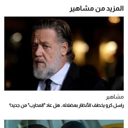
المزيد من مشاهير
مشاهير
راسل كرو يخطف الأنظار بعضلاته.. هل عاد "المحارب" من جديد؟