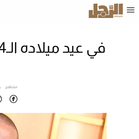
تجاوز
إلى
المحتوى
الرئيسي
ت
مشاهير