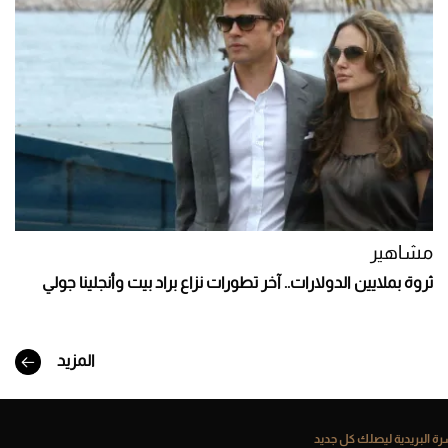
مشاهير
ثروة بملايين الدولارات.. آخر تطورات نزاع براد بيت وأنجلينا جولي
المزيد
ة البريدية ليصلك كل جديد