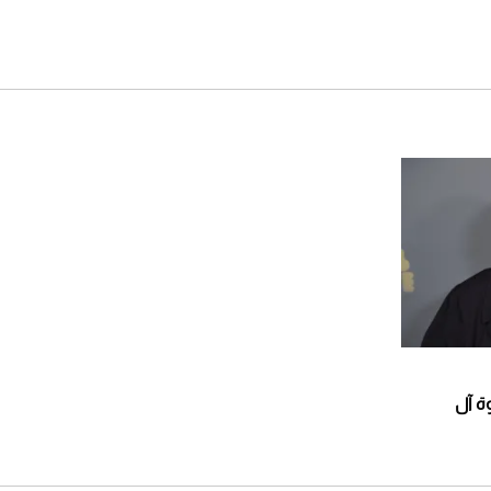
بلغ ثروة آل