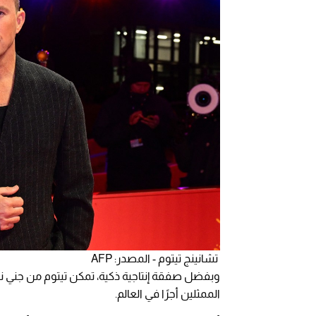
تشانينج تيتوم - المصدر: AFP
الممثلين أجرًا في العالم.