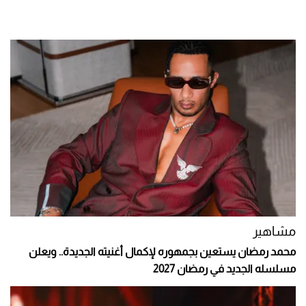
مشاهير
محمد رمضان يستعين بجمهوره لإكمال أغنيته الجديدة.. ويعلن
مسلسله الجديد في رمضان 2027