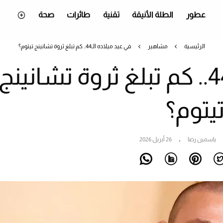
عطور
الطلة الأنيقة
تقنية
طائرات
صحة
الرئيسية
مشاهير
في عيد ميلاده الـ44.. كم تبلغ ثروة تشانينج تيتوم؟
في عيد ميلاده الـ44.. كم تبلغ ثروة تشانينج
يتوم؟
ياسمين رضا
26 أبريل 2026