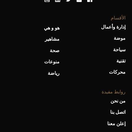
الأقسام
أحذية Mary Jane: ترف وأناقة للرجال
إدارة وأعمال
هو و هي
موضة
مشاهير
سياحة
صحة
تقنية
منوعات
محركات
رياضة
روابط مفيدة
من نحن
اتصل بنا
إعلن معنا