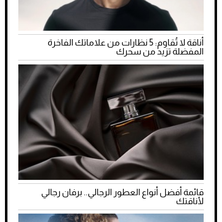
أناقة لا تُقاوم: 5 نظارات من علاماتك الفاخرة
المفضلة تزيد من سحرك
قائمة أفضل أنواع العطور الرجالي.. برفان رجالي
لأناقتك