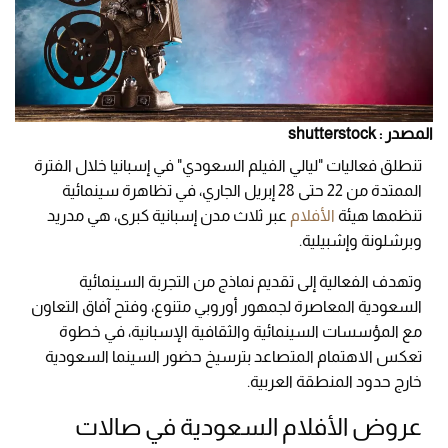
المصدر : shutterstock
تنطلق فعاليات "ليالي الفيلم السعودي" في إسبانيا خلال الفترة
الممتدة من 22 حتى 28 إبريل الجاري، في تظاهرة سينمائية
تنظمها هيئة
الأفلام
عبر ثلاث مدن إسبانية كبرى، هي مدريد
وبرشلونة وإشبيلية.
وتهدف الفعالية إلى تقديم نماذج من التجربة السينمائية
السعودية المعاصرة لجمهور أوروبي متنوع، وفتح آفاق التعاون
مع المؤسسات السينمائية والثقافية الإسبانية، في خطوة
تعكس الاهتمام المتصاعد بترسيخ حضور السينما السعودية
خارج حدود المنطقة العربية.
عروض الأفلام السعودية في صالات