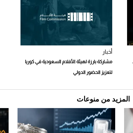
"بوجاتي ميسترال" الاستثنائية للبيع في مزاد
مونتيري
2026-07-23
أغلى 10 عطور في العالم للرجال تمنحك فخامة
استثنائية
أخبار
مشاركة بارزة لهيئة الأفلام السعودية في كوريا
لتعزيز الحضور الدولي
المزيد من منوعات
Aston Martin Valiant: على هوى الأبطال