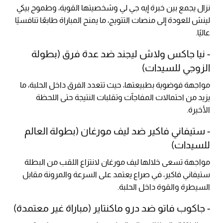
نزال يجمع بين خبرة إيه جي لي وشخصيتها القوية، وطموح بيكي
لينش للعودة إلى منصات التتويج، ما يمنح المباراة طابعًا تنافسيًا
عاليًا.
- نيا جاكس ولاش ليجند ضد عدة فرق (بطولة
الزوجي للسيدات)
مواجهة فوضوية بطبيعتها، حيث تتعدد الفرق داخل الحلبة، ما
يزيد من احتمالات المفاجآت وتقلبات النتيجة حتى اللحظة
الأخيرة.
- ستيفاني فاكير ضد ليف مورغان (بطولة العالم
للسيدات)
مواجهة تسعى خلالها ليف مورغان لانتزاع اللقب من البطلة
ستيفاني فاكير، في صراع يعتمد على السرعة والمرونة مقابل
السيطرة والقوة داخل الحلبة.
- جاكوب فاتو ضد درو ماكنتاير (مباراة غير معتمدة)