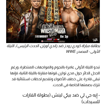
بطاقة مباراة كودي رودز ضد راندي أورتن، الحدث الرئيس لـ الليلة
الأولى - المصدر: WWE
تبدو الليلة الأولى عامرة بالنجوم والمواجهات المنتظرة، ورغم
الجدل الدائر حول مدى توازن قوتها مقارنة بالليلة الثانية، فإنها
تبقى قادرة على خطف الأضواء وتقديم لحظات استثنائية قد
تترك بصمتها الخاصة في الحدث.
- إيه جي لي ضد بيكي لينش (بطولة القارات
للسيدات)