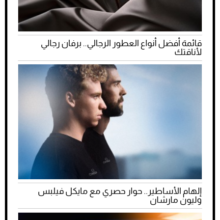
قائمة أفضل أنواع العطور الرجالي.. برفان رجالي
لأناقتك
إلهام الأساطير.. حوار حصري مع مايكل فيلبس
وليون مارشان