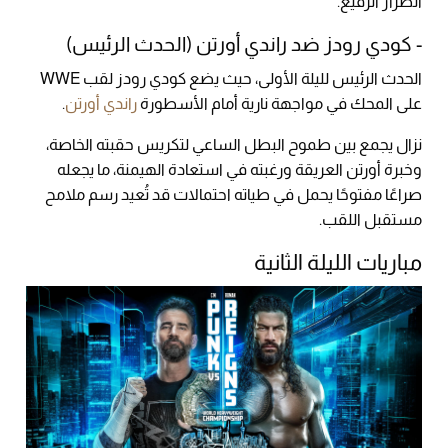
الطراز الرفيع.
- كودي رودز ضد راندي أورتن (الحدث الرئيس)
الحدث الرئيس لليلة الأولى، حيث يضع كودي رودز لقب WWE
على المحك في مواجهة نارية أمام الأسطورة
راندي أورتن
.
نزال يجمع بين طموح البطل الساعي لتكريس حقبته الخاصة،
وخبرة أورتن العريقة ورغبته في استعادة الهيمنة، ما يجعله
صراعًا مفتوحًا يحمل في طياته احتمالات قد تُعيد رسم ملامح
مستقبل اللقب.
مباريات الليلة الثانية