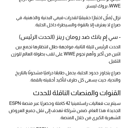
WWE، بروك ليسنر.
نزال يُمثّل اختبارًا حقيقيًا لقدرات فيمي البدنية والذهنية، في
صراع لا يعترف إلا بالقوة والسيطرة داخل الحلبة.
- سي إم بانك ضد رومان رينز (الحدث الرئيس)
الحدث الرئيس لليلة الثانية، مواجهة طال انتظارها تجمع بين
اثنين من أكبر وأهم نجوم WWE على لقب بطولة العالم للوزن
الثقيل.
صراع يتجاوز حدود الحلبة، يحمل طابعًا دراميًا مشحونًا بالتاريخ
والندية، حيث يسعى كل طرف لتأكيد أحقيته بالقمة.
القنوات والمنصات الناقلة للحدث
سيتم بث فعاليات راسلمينيا 42 كاملة وحصريًا عبر منصة ESPN
الجديدة هذا العام، ضمن شراكة تهدف إلى نقل جميع العروض
الشهرية الكبرى من خلال المنصة.