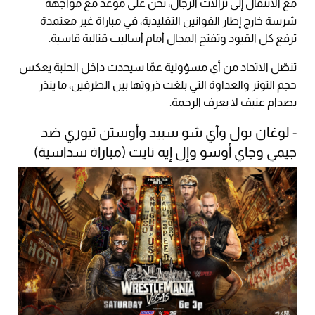
مع الانتقال إلى نزالات الرجال، نحن على موعد مع مواجهة
شرسة خارج إطار القوانين التقليدية، في مباراة غير معتمدة
ترفع كل القيود وتفتح المجال أمام أساليب قتالية قاسية.
تنصّل الاتحاد من أي مسؤولية عمّا سيحدث داخل الحلبة يعكس
حجم التوتر والعداوة التي بلغت ذروتها بين الطرفين، ما ينذر
بصدام عنيف لا يعرف الرحمة.
- لوغان بول وآي شو سبيد وأوستن ثيوري ضد
جيمي وجاي أوسو وإل إيه نايت (مباراة سداسية)