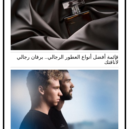
قائمة أفضل أنواع العطور الرجالي.. برفان رجالي
لأناقتك