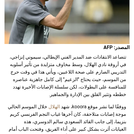
المصدر: AFP
تتصاعد الانتقادات ضد المدير الفني الإيطالي، سيموني إنزاجي،
في أروقة نادي الهلال، وسط مخاوف متزايدة من تأثير أسلوبه
التدريبي الصارم على صحة اللاعبين، ويأتي هذا في وقت حرج
من الموسم، حيث يحتاج "الزعيم" إلى كامل جاهزية عناصره
للمنافسة على البطولات، لكن سلسلة الإصابات الأخيرة تهدد
خططه وتثير القلق بين الإدارة والجماهير.
ووفقًا لما نشر موقع kooora، شهد
الهلال
خلال الموسم الحالي
موجة إصابات متلاحقة، كان آخرها غياب النجم الفرنسي كريم
بنزيما، إلى جانب القائد السعودي سالم الدوسري، هذه
الغيابات أثرت بشكل كبير على أداء الفريق، وفتحت الباب أمام