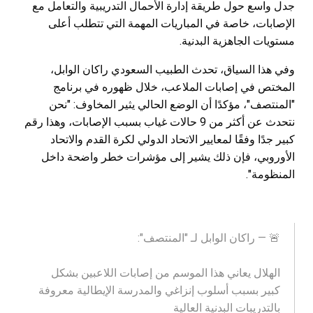
جدل واسع حول طريقة إدارة الأحمال التدريبية والتعامل مع
الإصابات، خاصة في المباريات المهمة التي تتطلب أعلى
مستويات الجاهزية البدنية.
وفي هذا السياق، تحدث الطبيب السعودي راكان الوابل،
المختص في إصابات الملاعب، خلال ظهوره في برنامج
"المنتصف"، مؤكدًا أن الوضع الحالي يثير المخاوف: "نحن
نتحدث عن أكثر من 9 حالات غياب بسبب الإصابات، وهذا رقم
كبير جدًا وفقًا لمعايير الاتحاد الدولي لكرة القدم والاتحاد
الأوروبي، فإن ذلك يشير إلى مؤشرات خطر واضحة داخل
المنظومة".
🚨 — راكان الوابل لـ "المنتصف":
الهلال يعاني هذا الموسم من إصابات اللاعبين بشكل
كبير بسبب أسلوب إنزاغي والمدرسة الإيطالية معروفة
بالتدريبات البدنية العالية