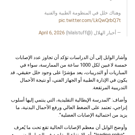
وهناك خلل في المنظومة الطبية والفنية
pic.twitter.com/LkQwQrbQ7t
— أخبار الهلال (@hilalstuff)
April 6, 2026
وأشار الوابل إلى أن الدراسات تؤكد أن تجاوز عدد الإصابات
خمسة لاعبين لكل 1000 ساعة من الممارسة، سواء في
المباريات أو التدريبات، يعد مؤشرًا على وجود خلل حقيقي، قد
يكون في الإدارة الطبية أو الجهاز الفني، أو نتيجة الأحمال
التدريبية المرتفعة.
وأضاف: "المدرسة الإيطالية التقليدية، التي ينتمي إليها أسلوب
إنزاجي، تعتمد على الضغط العالي ورفع الأحمال البدنية، ما
يزيد من احتمالية الإصابات العضلية".
وأوضح الوابل أن معظم الإصابات الحالية تقع تحت ما يُعرف
بـ"loading spike"، أي الارتفاع المفاجئ في الحمل البدني، وهو