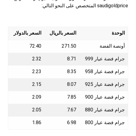
saudigoldprice المتخصص على النحو التالي:
الوحدة
السعر بالريال
السعر بالدولار
أونصة الفضة
271.50
72.40
جرام فضة عيار 999
8.71
2.32
جرام فضة عيار 958
8.35
2.23
جرام فضة عيار 925
8.07
2.15
جرام فضة عيار 900
7.85
2.09
جرام فضة عيار 880
7.67
2.05
جرام فضة عيار 800
6.98
1.86