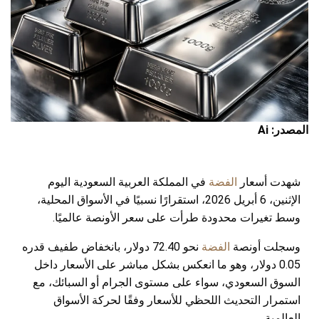
المصدر: Ai
شهدت أسعار
الفضة
في المملكة العربية السعودية اليوم
الإثنين، 6 أبريل 2026، استقرارًا نسبيًا في الأسواق المحلية،
وسط تغيرات محدودة طرأت على سعر الأونصة عالميًا.
وسجلت أونصة
الفضة
نحو 72.40 دولار، بانخفاض طفيف قدره
0.05 دولار، وهو ما انعكس بشكل مباشر على الأسعار داخل
السوق السعودي، سواء على مستوى الجرام أو السبائك، مع
استمرار التحديث اللحظي للأسعار وفقًا لحركة الأسواق
العالمية.