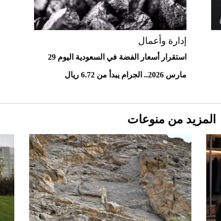
مزاد مونتيري
2026-07-23
أغلى 10 عطور في العالم للرجال تمنحك فخامة
استثنائية
إدارة وأعمال
استقرار أسعار الفضة في السعودية اليوم 29
مارس 2026.. الجرام يبدأ من 6.72 ريال
المزيد من منوعات
Aston Martin Valiant: على هوى الأبطال