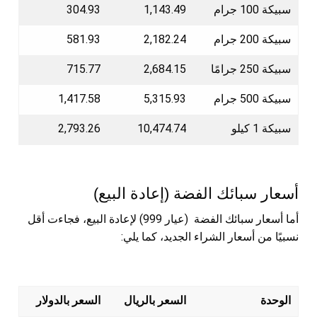
سبيكة 100 جرام
1,143.49
304.93
سبيكة 200 جرام
2,182.24
581.93
سبيكة 250 جرامًا
2,684.15
715.77
سبيكة 500 جرام
5,315.93
1,417.58
سبيكة 1 كيلو
10,474.74
2,793.26
أسعار سبائك الفضة (إعادة البيع)
أما أسعار سبائك الفضة (عيار 999) لإعادة البيع، فجاءت أقل
نسبيًا من أسعار الشراء الجديد، كما يلي:
الوحدة
السعر بالريال
السعر بالدولار