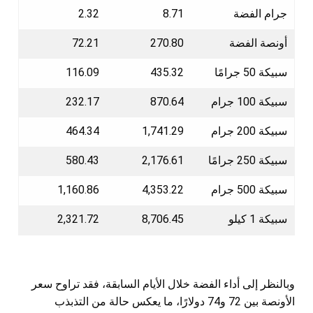
جرام الفضة
8.71
2.32
أونصة الفضة
270.80
72.21
سبيكة 50 جرامًا
435.32
116.09
سبيكة 100 جرام
870.64
232.17
سبيكة 200 جرام
1,741.29
464.34
سبيكة 250 جرامًا
2,176.61
580.43
سبيكة 500 جرام
4,353.22
1,160.86
سبيكة 1 كيلو
8,706.45
2,321.72
وبالنظر إلى أداء الفضة خلال الأيام السابقة، فقد تراوح سعر
الأونصة بين 72 و74 دولارًا، ما يعكس حالة من التذبذب