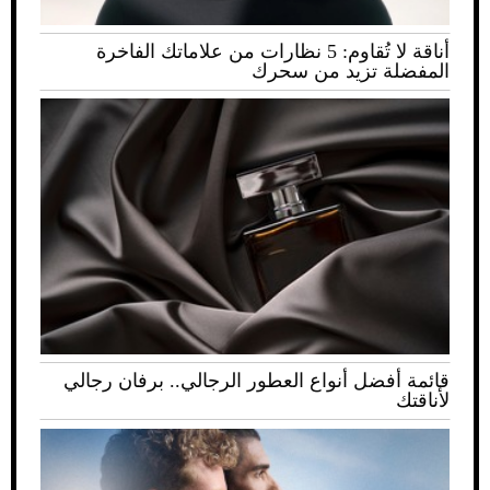
أناقة لا تُقاوم: 5 نظارات من علاماتك الفاخرة
المفضلة تزيد من سحرك
قائمة أفضل أنواع العطور الرجالي.. برفان رجالي
لأناقتك