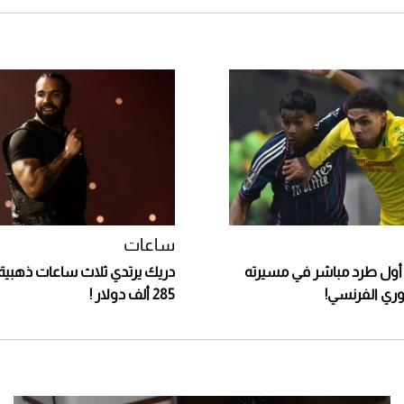
ساعات
 أول طرد مباشر في مسيرته
دريك يرتدي ثلاث ساعات ذهبية 
دوري الفرنسي!
285 ألف دولار !