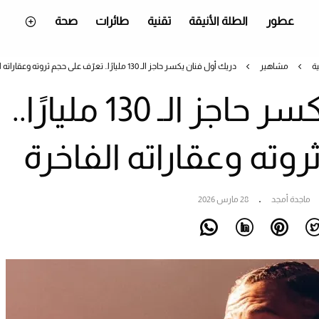
عطور
الطلة الأنيقة
تقنية
طائرات
صحة
ية
مشاهير
دريك أول فنان يكسر حاجز الـ 130 مليارًا.. تعرّف على حجم ثروته وعقاراته الفاخرة
دريك أول فنان يكسر حاجز الـ 130 مليارًا..
وته وعقاراته الفاخرة
ماجدة أمجد
28 مارس 2026