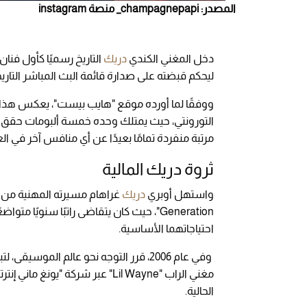
المصدر: champagnepapi_ منصة instagram
دخل المغني الكندي
دريك
ليحكم قبضته على صدارة قائمة البث المباشر التاريخ
ووفقًا لما أورده موقع "هايب بيست"، يعكس هذا ا
مرتبة منفردة تمامًا بعيدًا عن أي منافس آخر في ال
ثروة دريك المالية
واستهل أوبري
دريك
احتياجاتهما الأساسية.
وفي عام 2006، قرر التوجه نحو عالم المو
مغني الراب "Lil Wayne" عبر شركة 
الحالية.