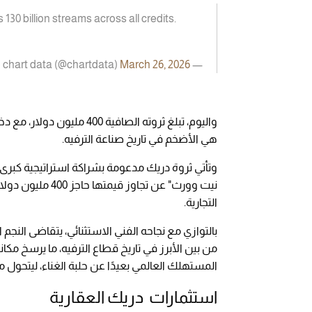
 130 billion streams across all credits.
March 26, 2026
— chart data (@chartdata)
هي الأضخم في تاريخ صناعة الترفيه.
وتأتي ثروة دريك مدعومة بشراكة استراتيجية كبر
نيت وورث" عن تجاو
التجارية.
من بين الأبرز في تاريخ قطاع الترفيه، ما يرسخ مك
المستهلك العالمي بعيدًا عن حلبة الغناء، ليتحول 
استثمارات دريك العقارية