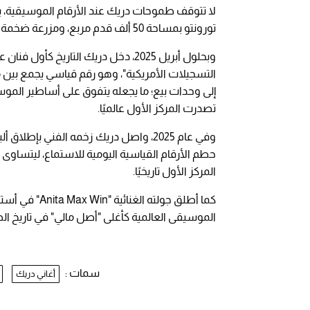
لا تتوقف طموحات دريك عند الأرقام الموسيقية، ب
تورونتو بمساحة 50 ألف قدم مربع، ومزرعة ضخمة في تكساس بمساحة 313 فدانًا.
التسجيلات الأمريكية"، وهو رقم قياسي يجمع بين م
إلى وحدات بيع؛ ما يجعله يتفوق على أساطير الموسيق
تصدرت المركز الأول عالميًا.
حطم الأرقام القياسية اليومية للاستماع، ليتساوى 
المركز الأول تاريخيًا.
كما أطلق جولته
الموسيقى العالمية كأغلى "أصل مالي" في تاريخ 
سمات :
أغاني دريك