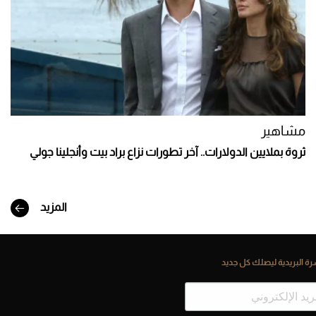
مشاهير
ثروة بملايين الدولارات.. آخر تطورات نزاع براد بيت وأنجلينا جولي
المزيد
ة البريدية ليصلك كل جديد