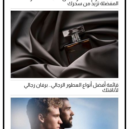
المفضلة تزيد من سحرك
قائمة أفضل أنواع العطور الرجالي.. برفان رجالي
لأناقتك