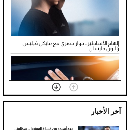
إلهام الأساطير.. حوار حصري مع مايكل فيلبس
وليون مارشان
آخر الأخبار
بعد أسبوع من خسارة المونديال.. سكالوني