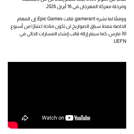
ومرحلة معركة المهرجان في 16 أبريل 2026.
ووفقًا لما نشره gamerant، قالت Epic Games، إن المهام
الخاصة بنمط سباق الصواريخ لن تكون متاحة اعتبارًا من أسبوع
30 مارس، كما سيتم إزالة قالب إنشاء المسارات الحالي في
UEFN.