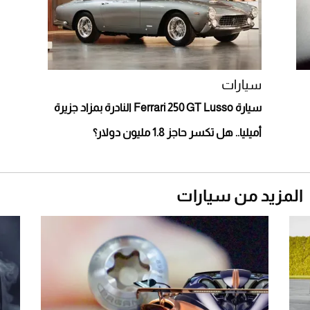
2026-07-23
أغلى 10 عطور في العالم للرجال تمنحك فخامة
استثنائية
سيارات
سيارة Ferrari 250 GT Lusso النادرة بمزاد جزيرة
أميليا.. هل تكسر حاجز 1.8 مليون دولار؟
المزيد من سيارات
Aston Martin Valiant: على هوى الأبطال