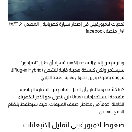
تحديات لامبورغيني في إصدار سيارة كهربائية _ المصدر: 玩车之
界_ منصة facebook
وبالرغم من إلغاء النسخة الكهربائية، إلا أن طراز "لانزادور"
سيستمر ولكن كنسخة هجينة قابلة للشحن (Plug-in Hybrid)،
مزودة بمحرك بنزين بحلول نهاية العقد الجاري.
كما كشف وينكلمان أن الجيل القادم من السيارة الرياضية
متعددة الاستخدامات (Urus) لن يتحول هو الآخر للكهرباء
الكاملة، خوفاً من مخاطر ضعف المبيعات، حيث سيحتفظ بنظام
الدفع الهجين.
ضغوط لامبورغيني لتقليل الانبعاثات