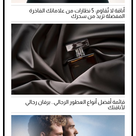
أناقة لا تُقاوم: 5 نظارات من علاماتك الفاخرة
المفضلة تزيد من سحرك
قائمة أفضل أنواع العطور الرجالي.. برفان رجالي
لأناقتك