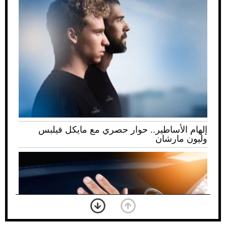
إلهام الأساطير.. حوار حصري مع مايكل فيلبس
وليون مارشان