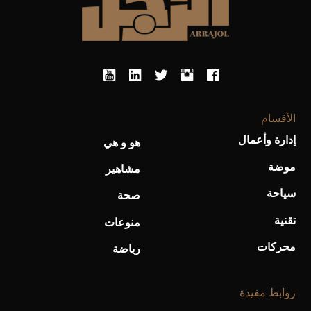
الأقسام
إدارة وأعمال
هو و هي
موضة
مشاهير
أفضل تدريج للشعر الطويل لإطلالة جريئة وعصرية
سياحة
صحة
تقنية
منوعات
محركات
رياضة
روابط مفيدة