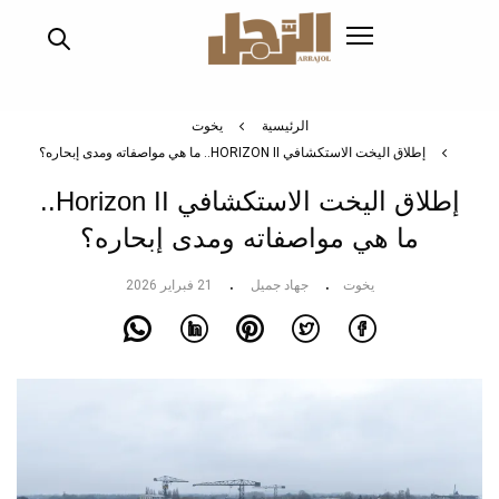
تجاوز
إلى
المحتوى
الرئيسي
الرئيسية
يخوت
إطلاق اليخت الاستكشافي HORIZON II.. ما هي مواصفاته ومدى إبحاره؟
إطلاق اليخت الاستكشافي Horizon II..
ما هي مواصفاته ومدى إبحاره؟
يخوت
جهاد جميل
21 فبراير 2026