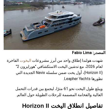
المصدر: Fabio Lima
شهدت هولندا إطلاق واحد من أبرز مشروعات
اليخوت
الفاخرة
لعام 2026، مع تدشين اليخت الاستكشافي "هورايزون 2"
(Horizon II)، أول يخت ضمن سلسلة Navix الجديدة التي
تطورها Leapher Yachts.
ويبلغ طول اليخت نحو 61 مترًا، ليجمع بين قدرات التحمل
العالية والفخامة المصممة للرحلات الطويلة حول العالم.
تفاصيل انطلاق اليخت Horizon II