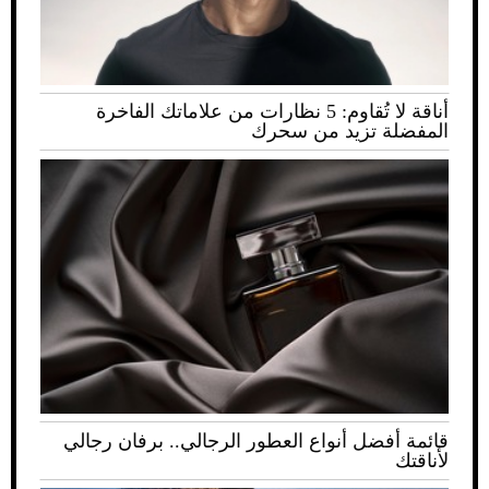
أناقة لا تُقاوم: 5 نظارات من علاماتك الفاخرة
المفضلة تزيد من سحرك
قائمة أفضل أنواع العطور الرجالي.. برفان رجالي
لأناقتك