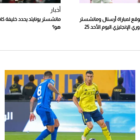
أخبار
وقع لمباراة أرسنال ومانشستر
مانشستر يونايتد يحدد خليفة كا
يونايتد في الدوري الإنجليزي اليوم الأحد 25
هو؟