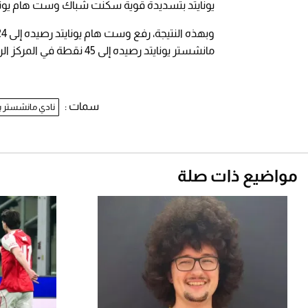
يونايتد بتسديدة قوية سكنت شباك وست هام يونايتد
مانشستر يونايتد رصيده إلى 45 نقطة في المركز الرابع.
سمات :
نادي مانشستر يو
مواضيع ذات صلة