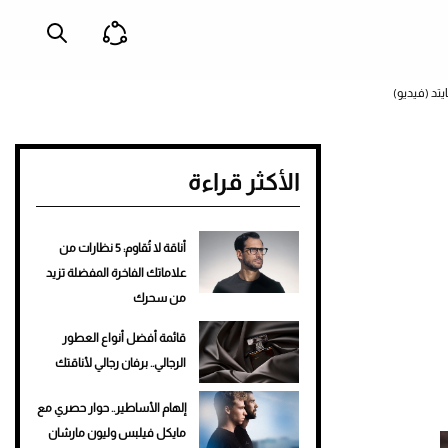
تد (فيديو)
الأكثر قراءة
أناقة لا تُقاوم: 5 نظارات من
علاماتك الفاخرة المفضلة تزيد
من سحرك
قائمة أفضل أنواع العطور
الرجالي.. برفان رجالي لأناقتك
إلهام الأساطير.. حوار حصري مع
مايكل فيلبس وليون مارشان