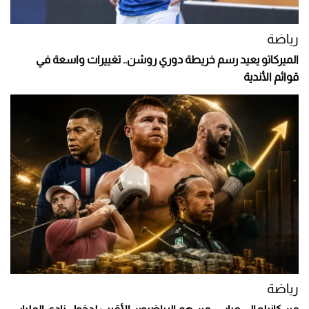
رياضة
الميركاتو يعيد رسم خريطة دوري روشن.. تغييرات واسعة في
قوائم الأندية
رياضة