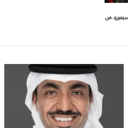
سيميرو.. من