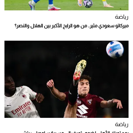
رياضة
ميركاتو سعودي مثير.. من هو الرابح الأكبر بين الهلال والنصر؟
رياضة