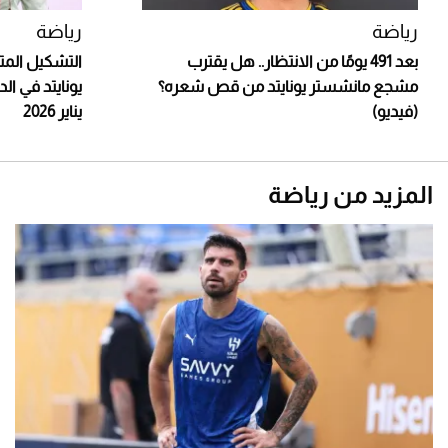
رياضة
رياضة
بعد 491 يومًا من الانتظار.. هل يقترب
التشكيل المت
مشجع مانشستر يونايتد من قص شعره؟
(فيديو)
يناير 2026
المزيد من رياضة