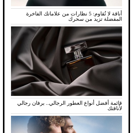
أناقة لا تُقاوم: 5 نظارات من علاماتك الفاخرة
المفضلة تزيد من سحرك
قائمة أفضل أنواع العطور الرجالي.. برفان رجالي
لأناقتك