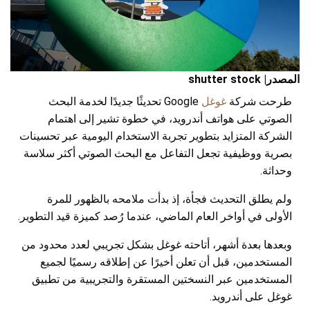
المصدر| shutter stock
طرحت شركة
غوغل
Google تحديثًا جديدًا لخدمة البحث
الصوتي على هواتف أندرويد، في خطوة تشير إلى اهتمام
الشركة المتزايد بتطوير تجربة الاستخدام اليومية عبر تحسينات
بصرية ووظيفية تجعل التفاعل مع البحث الصوتي أكثر سلاسة
وحداثة.
ولم يطلق التحديث فجأة، إذ بدأت ملامحه بالظهور للمرة
الأولى في أواخر العام الماضي، عندما رُصد كميزة قيد التطوير.
وبعدها بعدة أشهر، أتاحته غوغل بشكل تجريبي لعدد محدود من
المستخدمين، قبل أن تعلن أخيرًا عن إطلاقه رسميًا لجميع
المستخدمين عبر النسختين المستقرة والتجريبية من تطبيق
غوغل على أندرويد.