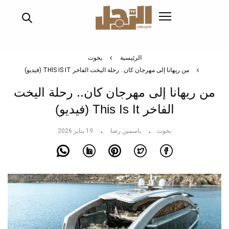
تجاوز
إلى
المحتوى
الرئيسي
الرئيسية
يخوت
من ريهانا إلى مهرجان كان.. رحلة اليخت الفاخر THIS IS IT (فيديو)
من ريهانا إلى مهرجان كان.. رحلة اليخت
الفاخر This Is It (فيديو)
يخوت
ياسمين رضا
19 يناير 2026