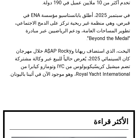
تخدم أكثر من 10 ملايين عميل في 190 دولة.
في سبتمبر 2025، أطلق بابانستاسيو مؤسسة ENA في
قبرص، وهي منظمة غير ربحية تركز على الدمج الاجتماعي،
تطوير المساحات العامة، ودعم الرياضيين عبر مبادرة
"Beyond the Medal".
اليخت، الذي استضاف ريهانا وA$AP Rocky خلال مهرجان
كان السينمائي 2025، يُعرض حالياً للبيع عبر وكالة مشتركة
تضم ميشيل كريسّيكوبولوس من IYC وتومازو كيابرا من
Royal Yacht International، وهو موجود الآن في أثينا باليونان.
الأكثر قراءة