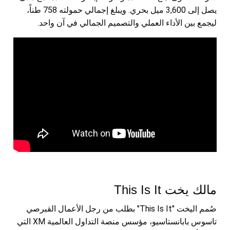
يصل إلى 3,600 ميل بحري. ويبلغ إجمالي حمولته 758 طناً،
ليجمع بين الأداء العملي والتصميم الجمالي في آن واحد.
مالك يخت This Is It
صُمم اليخت "This Is It" بطلب من رجل الأعمال القبرصي
تاسوس بابانستاسيو، مؤسس منصة التداول العالمية XM التي