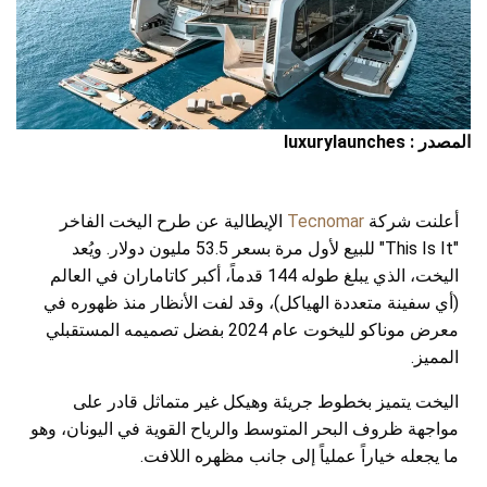
المصدر : luxurylaunches
أعلنت شركة
Tecnomar
الإيطالية عن طرح اليخت الفاخر
"This Is It" للبيع لأول مرة بسعر 53.5 مليون دولار. ويُعد
اليخت، الذي يبلغ طوله 144 قدماً، أكبر كاتاماران في العالم
(أي سفينة متعددة الهياكل)، وقد لفت الأنظار منذ ظهوره في
معرض موناكو لليخوت عام 2024 بفضل تصميمه المستقبلي
المميز.
اليخت يتميز بخطوط جريئة وهيكل غير متماثل قادر على
مواجهة ظروف البحر المتوسط والرياح القوية في اليونان، وهو
ما يجعله خياراً عملياً إلى جانب مظهره اللافت.