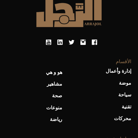
الأقسام
إدارة وأعمال
هو و هي
موضة
مشاهير
سياحة
صحة
تقنية
منوعات
محركات
رياضة