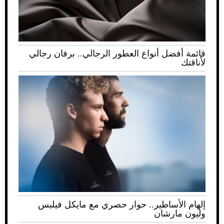
قائمة أفضل أنواع العطور الرجالي.. برفان رجالي
لأناقتك
إلهام الأساطير.. حوار حصري مع مايكل فيلبس
وليون مارشان