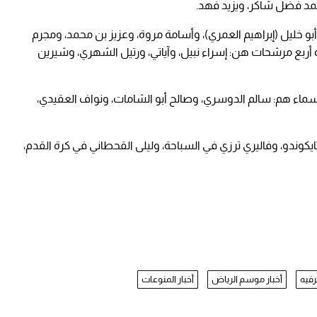
حمد فضل شاكر، ويزيد فهد.
بو خليل (إبراهيم العمري)، وأسامة مروة، وعزيز بن محمد، ومجرم
 أربع مرشحات هن: إسراء نبيل، وآياتي، ورتيل الشهري، وشيرين
سماء هم: سالم الدوسري، وصالح أبو الشامات، ونواف العقيدي،
يكوندو، وفاليري ترزي في السباحة، وليلى القحطاني في كرة القدم،
رفيه
أخبار موسم الرياض
أخبار المنوعات