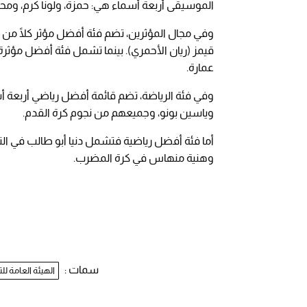
الموسيقى أربعة أسماء هي: حمزة، ولونا كرم، وم
وفي مجال المؤثرين، تضم فئة أفضل مؤثر كلًا من أ
قيمز (ريان الأحمري). بينما تشمل فئة أفضل مؤثرة
عمارة.
وفي فئة الرياضة، تضم قائمة أفضل رياضي أربعة أ
وياسين بونو، وجميعهم من نجوم كرة القدم.
أما فئة أفضل رياضية فتشمل دنيا أبو طالب في التا
وهنية منهاس في كرة المضرب.
سمات :
الهيئة العامة للت