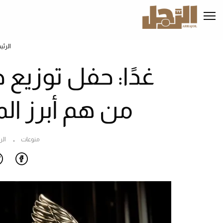
تجاوز
إلى
المحتوى
الرئيسي
الرئي
من هم أبرز ال
منوعات
ال