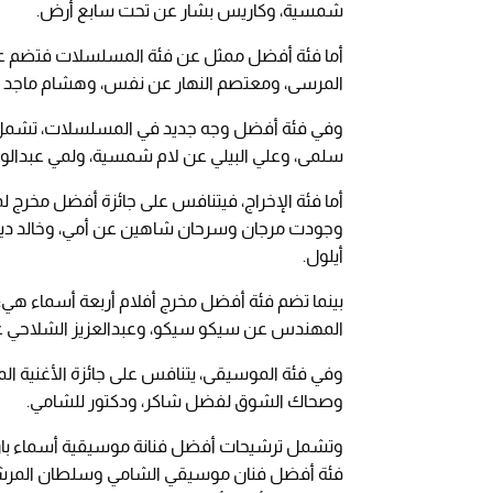
شمسية، وكاريس بشار عن تحت سابع أرض.
أما فئة أفضل ممثل عن فئة المسلسلات فتضم عب
المرسى، ومعتصم النهار عن نفس، وهشام ماجد ع
وفي فئة أفضل وجه جديد في المسلسلات، تشمل ال
سلمى، وعلي البيلي عن لام شمسية، ولمي عبدال
أما فئة الإخراج، فيتنافس على جائزة أفضل مخر
وجودت مرجان وسرحان شاهين عن أمي، وخالد دي
أيلول.
بينما تضم فئة أفضل مخرج أفلام أربعة أسماء هي: 
المهندس عن سيكو سيكو، وعبدالعزيز الشلاحي ع
وفي فئة الموسيقى، يتنافس على جائزة الأغنية ال
وصحاك الشوق لفضل شاكر، ودكتور للشامي.
وتشمل ترشيحات أفضل فنانة موسيقية أسماء بارزة
فئة أفضل فنان موسيقي الشامي وسلطان المرش