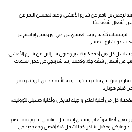
دالرحمن بن نافع عن شارع الأعشى، وعبدالمحسن النمر عن
ن أشغال شقّة جدًا.
ترشيحات كلاً من ترف العبيدي عن أمي، وروسيل إبراهيم عن
وهاب عن شارع الأعشى.
ج لمسلسل كل من أحمد كاتيكسيز وغيول سارالتن عن شارع الأعشى،
اب عن أشغال شقّة جدًا، وكذلك رشا شربتجي عن عمل نسمات
سارة وفيق عن فيلم ريستارت، وعبدالله ماجد عن الزرفة، وعمر
ن فيلم هوبال.
مفضلة كل من أغنية اعتذر واجيك لعايض، وأغنية حسيني لتووليت،
 هي: أصالة، وأنغام، وبيسان إسماعيل، ونانسي عجرم، فيما تضم
د وعايض وفضل شاكر، كما تشمل فئة أفضل وجه جديد في