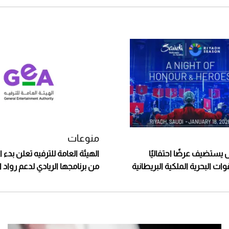
منوعات
يستضيف عرضًا احتفاليًا
الهيئة العامة للترفيه تعلن بدء ال
ت البحرية الملكية البريطانية
من برنامجها الريادي لدعم رواد 