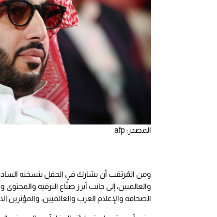
المصدر: afp
ومن المُرتقب أن يشارك في الحفل بنسخته السادسة
والعالميين، إلى جانب أبرز صنّاع الترفيه والمحتوى
الصحافة والإعلام العرب والعالميين، والمؤثرين ال