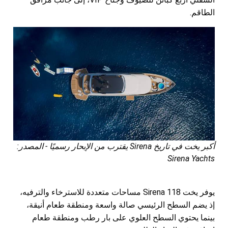
الطاقم.
أكبر يخت في تاريخ Sirena يقترب من الإبحار رسميًا - المصدر:
Sirena Yachts
يوفر يخت Sirena 118 مساحات متعددة للاسترخاء والترفيه،
إذ يضم السطح الرئيسي صالة واسعة ومنطقة طعام أنيقة،
بينما يحتوي السطح العلوي على بار رطب ومنطقة طعام