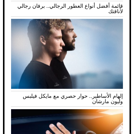
قائمة أفضل أنواع العطور الرجالي.. برفان رجالي
لأناقتك
إلهام الأساطير.. حوار حصري مع مايكل فيلبس
وليون مارشان