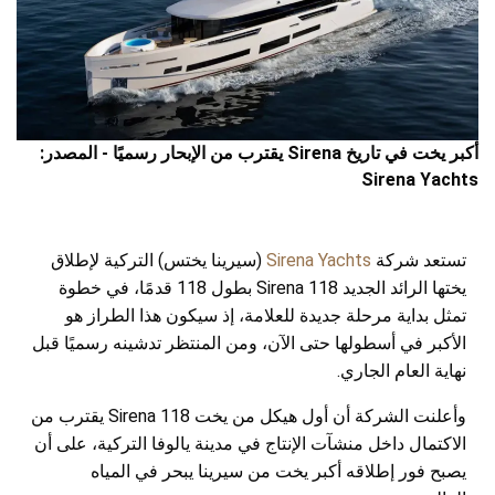
أكبر يخت في تاريخ Sirena يقترب من الإبحار رسميًا - المصدر:
Sirena Yachts
تستعد شركة
Sirena Yachts
(سيرينا يختس) التركية لإطلاق
يختها الرائد الجديد Sirena 118 بطول 118 قدمًا، في خطوة
تمثل بداية مرحلة جديدة للعلامة، إذ سيكون هذا الطراز هو
الأكبر في أسطولها حتى الآن، ومن المنتظر تدشينه رسميًا قبل
نهاية العام الجاري.
وأعلنت الشركة أن أول هيكل من يخت Sirena 118 يقترب من
الاكتمال داخل منشآت الإنتاج في مدينة يالوفا التركية، على أن
يصبح فور إطلاقه أكبر يخت من سيرينا يبحر في المياه