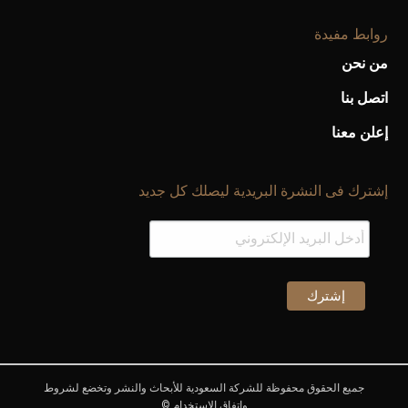
روابط مفيدة
من نحن
اتصل بنا
إعلن معنا
أحذية Mary Jane: ترف وأناقة للرجال
إشترك فى النشرة البريدية ليصلك كل جديد
جميع الحقوق محفوظة للشركة السعودية للأبحاث والنشر وتخضع لشروط
وإتفاق الإستخدام ©