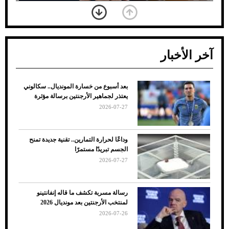
آخر الأخبار
بعد أسبوع من خسارة المونديال.. سكالوني
ضعف تبريد مكيف السيارة عند الوقوف.. أشهر
يعتذر لجماهير الأرجنتين برسالة مؤثرة
الأسباب والحلول
2026-07-27
وداعًا لحرارة التمارين.. تقنية جديدة تمنح
الجسم تبريدًا مستمرًا
2026-07-27
رسالة مسربة تكشف ما قاله إنفانتينو
لمنتخب الأرجنتين بعد مونديال 2026
2026-07-26