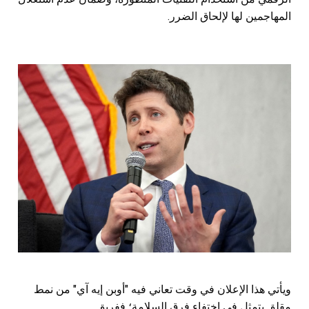
المهاجمين لها لإلحاق الضرر.
ويأتي هذا الإعلان في وقت تعاني فيه "أوبن إيه آي" من نمط
مقلق يتمثل في اختفاء فرق السلامة؛ ففريق