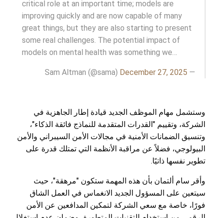
critical role at an important time; models are
improving quickly and are now capable of many
great things, but they are also starting to present
some real challenges. The potential impact of
models on mental health was something we…
December 27, 2025
— Sam Altman (@sama)
وستشمل مهام الموظف الجديد قيادة إطار الجاهزية في
الشركة، وتقييم "القدرات المتقدمة للنماذج فائقة الذكاء"،
وتنسيق الضمانات الأمنية في مجالات الأمن السيبراني والأمن
البيولوجي، فضلاً عن مراقبة الأنظمة التي تمتلك قدرة على
تطوير نفسها ذاتيًا.
وأقر سام ألتمان بأن هذه المهمة ستكون "مرهقة"، حيث
سيتعين على المسؤول الجديد الانغماس في العمل الشاق
فورًا، خاصة مع سعي الشركة لتمكين المدافعين عن الأمن
الرقمي من استخدام التقنيات المتطورة، وضمان عدم استغلال