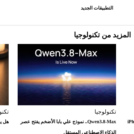
التطبيقات الجديد
المزيد من تكنولوجيا
Aston Martin Valiant: على هوى الأبطال
تكنولوجيا
تكنو
Qwen3.8-Max.. نموذج علي بابا الأضخم يفتح عصر
هل ي
الذكاء الاصطناعي المستقل