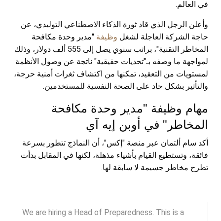
في العالم.
وأعلن الرجل الذي قاد ثورة الذكاء الاصطناعي التوليدي، عن
حاجة الشركة العاجلة لشغل
وظيفة
"مدير وحدة مكافحة
المخاطر التقنية"، براتب سنوي يصل إلى 555 ألف دولار، وذلك
لمواجهة ما وصفه بـ"تحديات حقيقية" ناتجة عن وصول الأنظمة
لمستويات من التعقيد، تمكنها من اكتشاف ثغرات أمنية حرجة،
والتأثير بشكل حاد على الصحة النفسية للمستخدمين.
مهام وظيفة "مدير وحدة مكافحة
المخاطر" في أوبن إيه آي
أكد سام ألتمان عبر منصة "إكس"، أن النماذج تتطور بسرعة
فائقة، وتستطيع القيام بأشياء مذهلة، لكنها في المقابل بدأت
تطرح مخاطر جسيمة لا سابقة لها.
We are hiring a Head of Preparedness. This is a