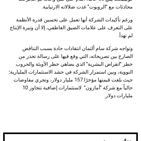
محادثات مع "الروبوت" غذت ضلالاته الارتيابية.
ورغم تأكيدات الشركة أنها تعمل على تحسين قدرة الأنظمة
على التعرف على علامات الضيق العاطفي، إلا أن وتيرة الإنتاج
لم تهدأ.
وتواجه شركة سام ألتمان انتقادات حادة بسبب التناقض
الصارخ بين تصريحاته، التي وقع فيها على رسالة تحذر من
خطر "انقراض البشرية" الذي يضاهي خطر الأوبئة والحروب
النووية، وبين استمرار الشركة في حشد الاستثمارات المليارية؛
حيث بلغت قيمتها مؤخرًا 157 مليار دولار، وتجري مفاوضات
حالياً مع شركة "أمازون" لاستثمارات إضافية تتجاوز 10
مليارات دولار.