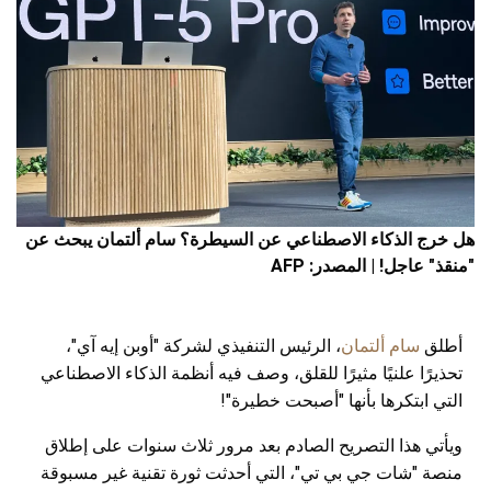
هل خرج الذكاء الاصطناعي عن السيطرة؟ سام ألتمان يبحث عن
"منقذ" عاجل! | المصدر: AFP
أطلق
سام ألتمان
، الرئيس التنفيذي لشركة "أوبن إيه آي"،
تحذيرًا علنيًا مثيرًا للقلق، وصف فيه أنظمة الذكاء الاصطناعي
التي ابتكرها بأنها "أصبحت خطيرة"!
ويأتي هذا التصريح الصادم بعد مرور ثلاث سنوات على إطلاق
منصة "شات جي بي تي"، التي أحدثت ثورة تقنية غير مسبوقة