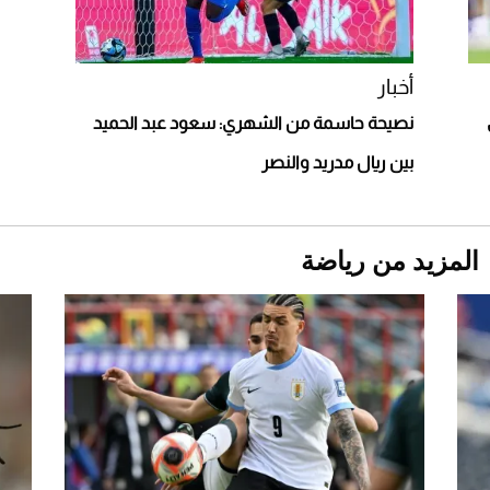
أغلى 10 عطور في العالم للرجال تمنحك فخامة
استثنائية
أخبار
نصيحة حاسمة من الشهري: سعود عبد الحميد
بين ريال مدريد والنصر
المزيد من رياضة
Aston Martin Valiant: على هوى الأبطال