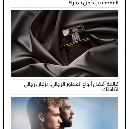
المفضلة تزيد من سحرك
قائمة أفضل أنواع العطور الرجالي.. برفان رجالي
لأناقتك