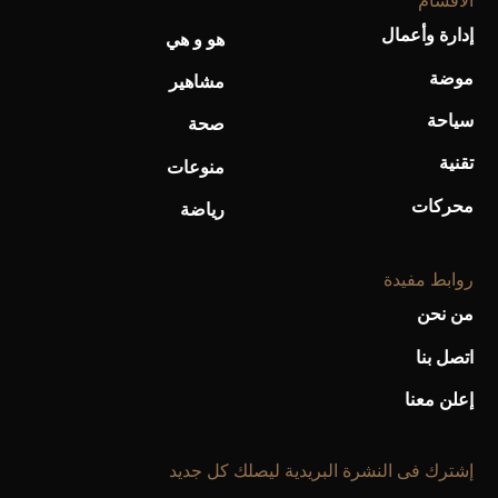
الأقسام
إدارة وأعمال
هو و هي
موضة
مشاهير
سياحة
صحة
تقنية
منوعات
محركات
رياضة
روابط مفيدة
من نحن
اتصل بنا
إعلن معنا
إشترك فى النشرة البريدية ليصلك كل جديد