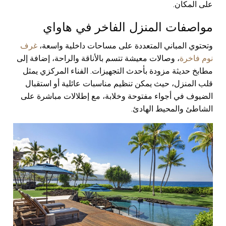
على المكان.
مواصفات المنزل الفاخر في هاواي
وتحتوي المباني المتعددة على مساحات داخلية واسعة،
غرف
نوم فاخرة
، وصالات معيشة تتسم بالأناقة والراحة، إضافة إلى
مطابخ حديثة مزودة بأحدث التجهيزات. الفناء المركزي يمثل
قلب المنزل، حيث يمكن تنظيم مناسبات عائلية أو استقبال
الضيوف في أجواء مفتوحة وخلابة، مع إطلالات مباشرة على
الشاطئ والمحيط الهادئ.