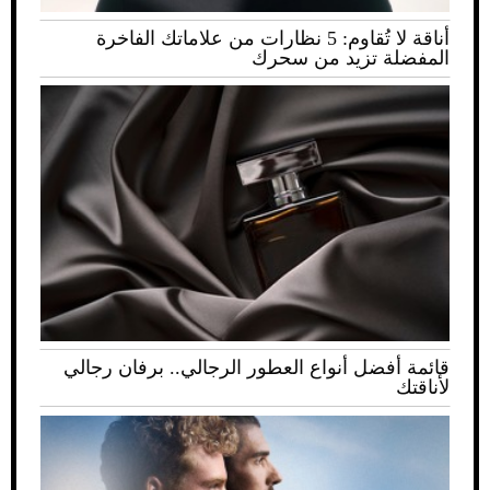
أناقة لا تُقاوم: 5 نظارات من علاماتك الفاخرة
المفضلة تزيد من سحرك
قائمة أفضل أنواع العطور الرجالي.. برفان رجالي
لأناقتك