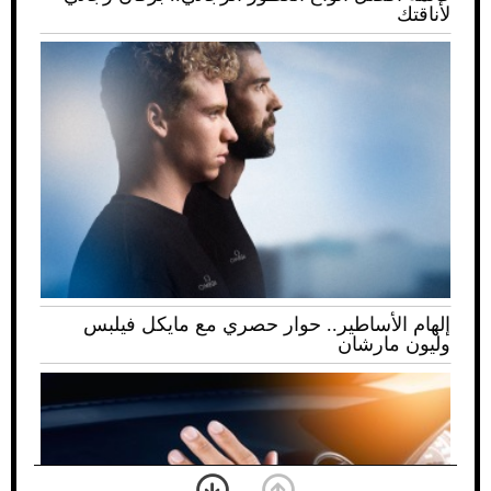
لأناقتك
إلهام الأساطير.. حوار حصري مع مايكل فيلبس
وليون مارشان