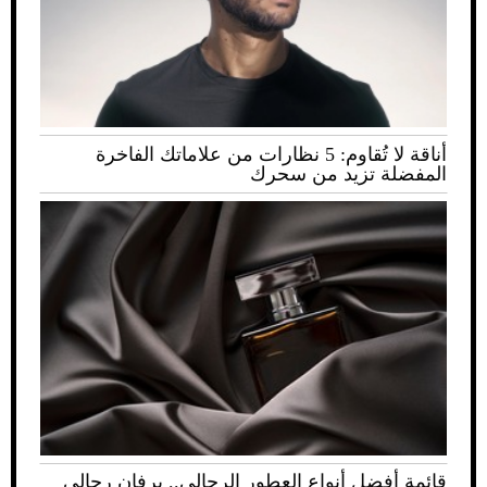
أناقة لا تُقاوم: 5 نظارات من علاماتك الفاخرة
المفضلة تزيد من سحرك
قائمة أفضل أنواع العطور الرجالي.. برفان رجالي