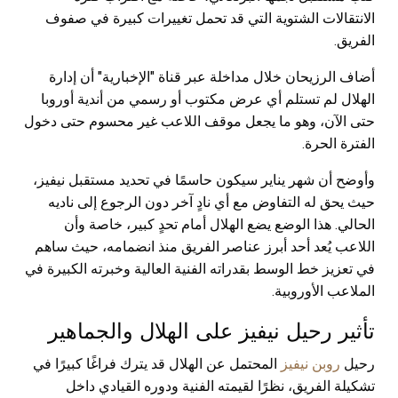
الانتقالات الشتوية التي قد تحمل تغييرات كبيرة في صفوف
الفريق.
أضاف الرزيحان خلال مداخلة عبر قناة "الإخبارية" أن إدارة
الهلال لم تستلم أي عرض مكتوب أو رسمي من أندية أوروبا
حتى الآن، وهو ما يجعل موقف اللاعب غير محسوم حتى دخول
الفترة الحرة.
وأوضح أن شهر يناير سيكون حاسمًا في تحديد مستقبل نيفيز،
حيث يحق له التفاوض مع أي نادٍ آخر دون الرجوع إلى ناديه
الحالي. هذا الوضع يضع الهلال أمام تحدٍ كبير، خاصة وأن
اللاعب يُعد أحد أبرز عناصر الفريق منذ انضمامه، حيث ساهم
في تعزيز خط الوسط بقدراته الفنية العالية وخبرته الكبيرة في
الملاعب الأوروبية.
تأثير رحيل نيفيز على الهلال والجماهير
رحيل
روبن نيفيز
المحتمل عن الهلال قد يترك فراغًا كبيرًا في
تشكيلة الفريق، نظرًا لقيمته الفنية ودوره القيادي داخل