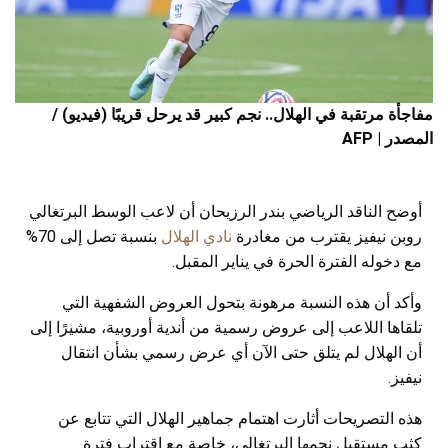
مفاجأة مرتقبة في الهلال.. نجم كبير قد يرحل قريبًا (فيديو) /
المصدر | AFP
أوضح الناقد الرياضي بندر الرزيحان أن لاعب الوسط البرتغالي
روبن نيفيز يقترب من مغادرة
نادي الهلال
بنسبة تصل إلى 70%
مع دخوله الفترة الحرة في يناير المقبل.
وأكد أن هذه النسبة مرهونة بتحول العروض الشفهية التي
تلقاها اللاعب إلى عروض رسمية من أندية أوروبية، مشيرًا إلى
أن الهلال لم يتلق حتى الآن أي عرض رسمي بشأن انتقال
نيفيز.
هذه التصريحات أثارت اهتمام جماهير الهلال التي تتابع عن
كثب مستقبل نجمها البرتغالي، خاصة مع اقتراب فترة