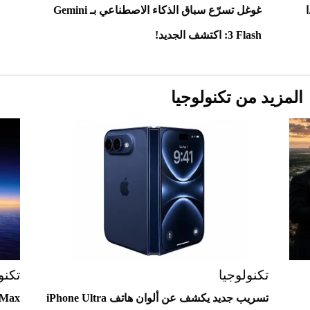
غوغل تسرّع سباق الذكاء الاصطناعي بـ Gemini
3 Flash: اكتشف الجديد!
المزيد من تكنولوجيا
Aston Martin Valiant: على هوى الأبطال
تكنولوجيا
تكنو
تسريب جديد يكشف عن ألوان هاتف iPhone Ultra