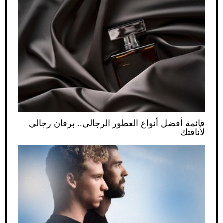
قائمة أفضل أنواع العطور الرجالي.. برفان رجالي
لأناقتك