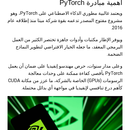
أهمية مبادرة PyTorch
ويعتمد غالبية مطوري الذكاء الاصطناعي على PyTorch، وهو
مشروع مفتوح المصدر تدعمه بقوة شركة ميتا منذ إطلاقه عام
2016.
ويوفر الإطار مكتبات وأدوات جاهزة تختصر الكثير من العمل
البرمجي المعقد، ما جعله الخيار الافتراضي لتطوير النماذج
الضخمة.
وعلى مدار سنوات، حرص مهندسو إنفيديا على ضمان أن يعمل
PyTorch بأقصى كفاءة ممكنة على وحدات معالجة
الرسومات (GPUs) الخاصة بالشركة، ما عزز من مكانة CUDA
كأهم درع تنافسي لإنفيديا في مواجهة أي بدائل محتملة.