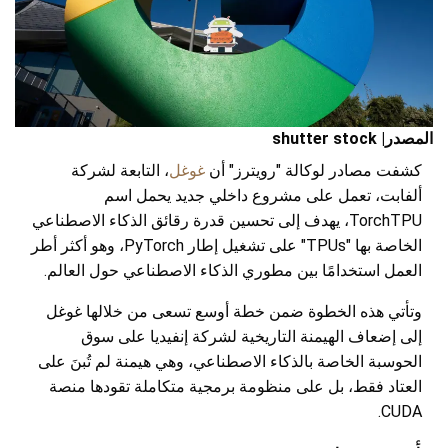
المصدر| shutter stock
كشفت مصادر لوكالة "رويترز" أن
غوغل
، التابعة لشركة
ألفابت، تعمل على مشروع داخلي جديد يحمل اسم
TorchTPU، يهدف إلى تحسين قدرة رقائق الذكاء الاصطناعي
الخاصة بها "TPUs" على تشغيل إطار PyTorch، وهو أكثر أطر
العمل استخدامًا بين مطوري الذكاء الاصطناعي حول العالم.
وتأتي هذه الخطوة ضمن خطة أوسع تسعى من خلالها غوغل
إلى إضعاف الهيمنة التاريخية لشركة إنفيديا على سوق
الحوسبة الخاصة بالذكاء الاصطناعي، وهي هيمنة لم تُبنَ على
العتاد فقط، بل على منظومة برمجية متكاملة تقودها منصة
CUDA.