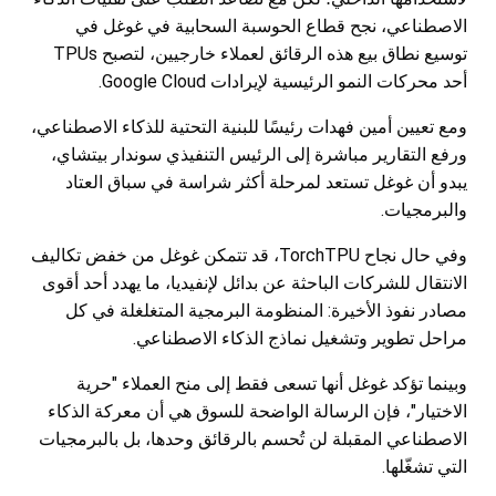
الاصطناعي، نجح قطاع الحوسبة السحابية في غوغل في
توسيع نطاق بيع هذه الرقائق لعملاء خارجيين، لتصبح TPUs
أحد محركات النمو الرئيسية لإيرادات Google Cloud.
ومع تعيين أمين فهدات رئيسًا للبنية التحتية للذكاء الاصطناعي،
ورفع التقارير مباشرة إلى الرئيس التنفيذي سوندار بيتشاي،
يبدو أن غوغل تستعد لمرحلة أكثر شراسة في سباق العتاد
والبرمجيات.
وفي حال نجاح TorchTPU، قد تتمكن غوغل من خفض تكاليف
الانتقال للشركات الباحثة عن بدائل لإنفيديا، ما يهدد أحد أقوى
مصادر نفوذ الأخيرة: المنظومة البرمجية المتغلغلة في كل
مراحل تطوير وتشغيل نماذج الذكاء الاصطناعي.
وبينما تؤكد غوغل أنها تسعى فقط إلى منح العملاء "حرية
الاختيار"، فإن الرسالة الواضحة للسوق هي أن معركة الذكاء
الاصطناعي المقبلة لن تُحسم بالرقائق وحدها، بل بالبرمجيات
التي تشغّلها.