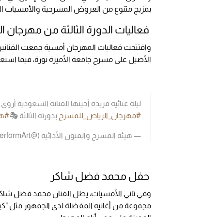
بمزيج متنوع من العروض المسرحية والأمسيات الغن
فعاليات الدورة الثالثة من مهرجان 
وافتتحت فعاليات المهرجان أمسية جمعت الفناني
الأصيل على مسرح جامعة الأميرة نورة، فيما استع
ليلة غنائية فريدة أحيتها الفنانة السعودية أروى
#مهرجان_الرياض_للمسرح
بدورته الثالثة 🎭
#هي
— هيئة المسرح والفنون الأدائية (@MOCPerformArt)
حفل محمد فضل شاكر
مجموعة من أغانيه المفضلة لدى الجمهور مثل "كي