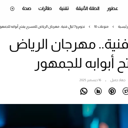
عطور
الطلة الأنيقة
تقنية
طائرات
صحة
رئيسية
منوعات
10 نجوم و7 ليالٍ فنية.. مهرجان الرياض للمسرح يفتح أبوابه للجمهور
و7 ليالٍ فنية.. مهرجان الرياض
 أبوابه للجمهور
جهاد جميل
16 ديسمبر 2025