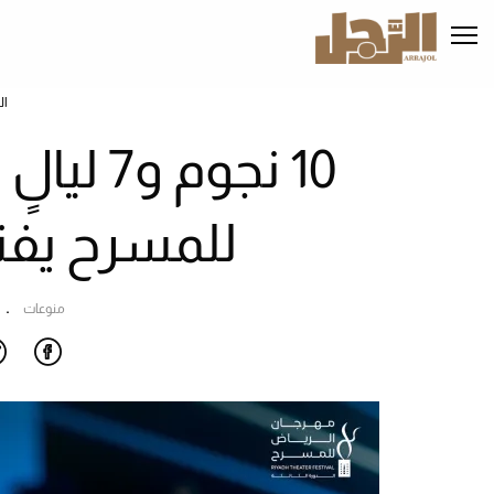
تجاوز
إلى
المحتوى
الرئيسي
ال
10 نجوم 
للمسرح يفتح
منوعات