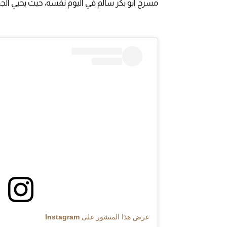
مسرح أبو بكر سالم في اليوم نفسه، حيث يحيي ال
عرض هذا المنشور على Instagram