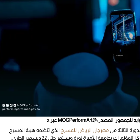
ورة الثالثة من
مهرجان الرياض للمسرح
الذي تنظمه هيئة المسرح
والفنون الأدائية، والذي انطلق أمس الإثنين في مركز المؤتمرات بجامعة الأميرة نورة ويستمر حتى 22 ديسمبر الجاري،