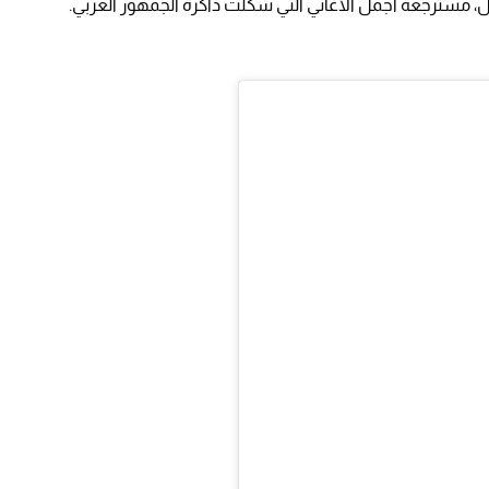
ل، مسترجعة أجمل الأغاني التي شكلت ذاكرة الجمهور العربي.