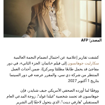
المصدر| AFP
كشفت تقارير إعلامية عن احتمال انضمام النجمة العالمية
سكارليت جوهانسون
إلى فيلم «باتمان: الجزء الثاني»، في دور
مفاجئ قد يحمل طابعًا مظلمًا ومركزيًا، ضمن أحداث العمل
المنتظر من شركة دي سي، والمقرر عرضه في دور السينما
بتاريخ 1 أكتوبر 2027.
ووفقًا لما أورده الصحفي الأمريكي جيف شنايدر، فإن
جوهانسون قد تجسد شخصية "غيلدا غولد"، زوجة المدعي العام
المستقبلي "هارفي دينت"، الذي يتحول لاحقًا إلى الشرير