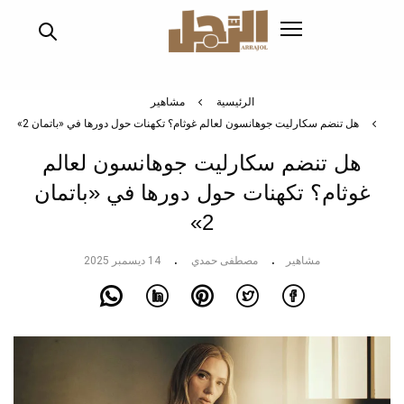
تجاوز
إلى
المحتوى
الرئيسي
الرئيسية
مشاهير
هل تنضم سكارليت جوهانسون لعالم غوثام؟ تكهنات حول دورها في «باتمان 2»
هل تنضم سكارليت جوهانسون لعالم
غوثام؟ تكهنات حول دورها في «باتمان
2»
مشاهير
مصطفى حمدي
14 ديسمبر 2025