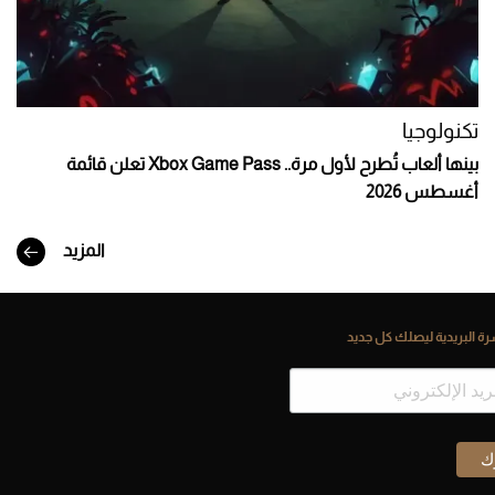
تكنولوجيا
بينها ألعاب تُطرح لأول مرة.. Xbox Game Pass تعلن قائمة
أغسطس 2026
المزيد
ة البريدية ليصلك كل جديد