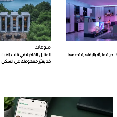
منوعات
.. حياة مليئة بالرفاهية تدعمها
المنازل الفاخرة في قلب الغابا
قد يغيّر مفهومك عن السكن