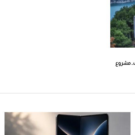
ت.. مشروع