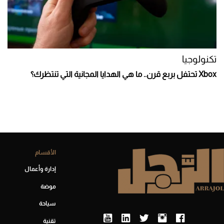
تكنولوجيا
Xbox تحتفل بربع قرن.. ما هي الهدايا المجانية التي تنتظرك؟
الأقسام
إدارة وأعمال
موضة
سياحة
تقنية