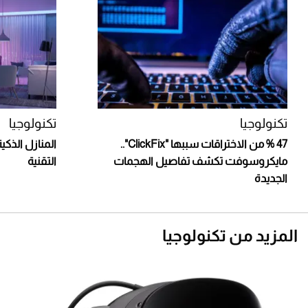
تكنولوجيا
تكنولوجيا
47 % من الاختراقات سببها "ClickFix"..
المنازل الذكية
مايكروسوفت تكشف تفاصيل الهجمات
التقنية
الجديدة
المزيد من تكنولوجيا