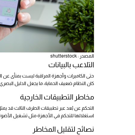
المصدر : shutterstock
التلاعب بالبيانات
حتى الكاميرات وأجهزة المراقبة ليست بمنأى عن ال
كان النظام ضعيف الحماية، ما يجعل الدليل البصر
مخاطر التطبيقات الخارجية
التحكم عن بُعد عبر تطبيقات الطرف الثالث قد يم
استغلالها للتحكم في الأجهزة مثل تشغيل الأضواء، 
نصائح لتقليل المخاطر