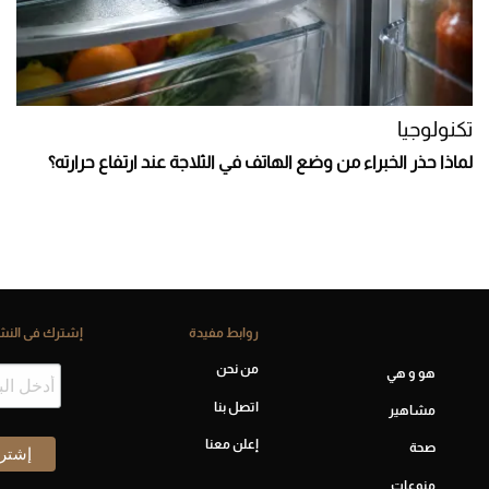
تكنولوجيا
لماذا حذر الخبراء من وضع الهاتف في الثلاجة عند ارتفاع حرارته؟
روابط مفيدة
إشترك فى النشر
من نحن
هو و هي
اتصل بنا
مشاهير
إعلن معنا
صحة
منوعات