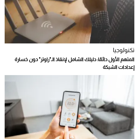
تكنولوجيا
المتهم الأول دائمًا: دليلك الشامل لإنقاذ الـ"راوتر" دون خسارة
إعدادات الشبكة