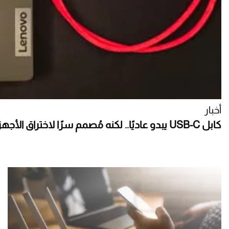
أخبار
كابل USB-C يبدو عاديًا.. لكنه مُصمم سرًا لاختراق الأجهزة!