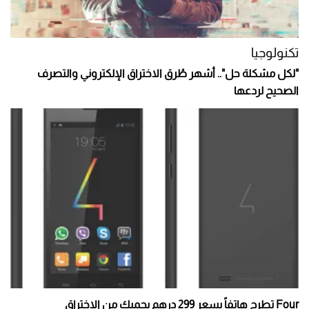
تكنولوجيا
"لكل مشكلة حل".. أشهر طُرق الاختراق الإلكتروني والتصرف
الصحيح لردعها
Four تطرح هاتفاً بسعر 299 درهم يحميك من الاختراق