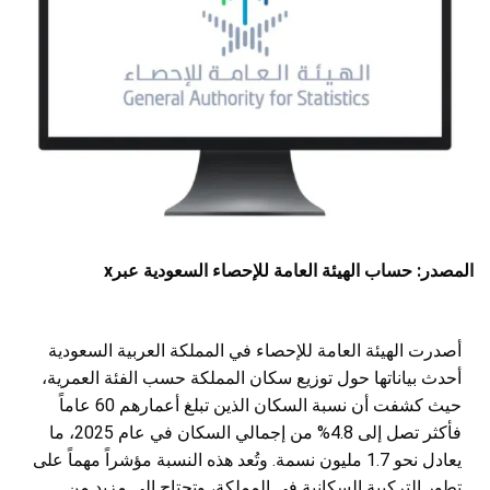
المصدر: حساب الهيئة العامة للإحصاء السعودية عبرx
أصدرت الهيئة العامة للإحصاء في المملكة العربية السعودية
أحدث بياناتها حول توزيع سكان المملكة حسب الفئة العمرية،
حيث كشفت أن نسبة السكان الذين تبلغ أعمارهم 60 عاماً
فأكثر تصل إلى 4.8% من إجمالي السكان في عام 2025، ما
يعادل نحو 1.7 مليون نسمة. وتُعد هذه النسبة مؤشراً مهماً على
تطور التركيبة السكانية في المملكة، وتحتاج إلى مزيد من