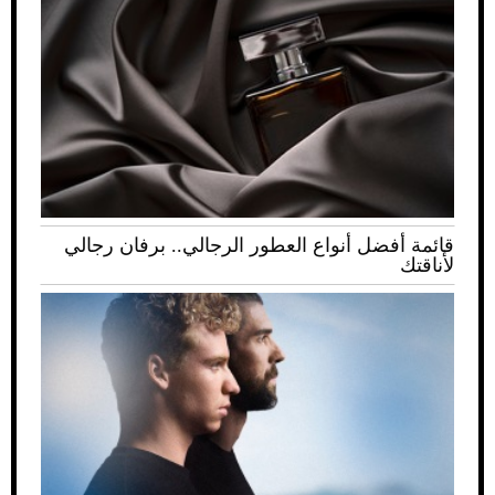
قائمة أفضل أنواع العطور الرجالي.. برفان رجالي
لأناقتك