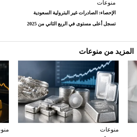
منوعات
الإحصاء: الصادرات غير البترولية السعودية
تسجل أعلى مستوى في الربع الثاني من 2025
المزيد من منوعات
Aston Martin Valiant: على هوى الأبطال
منوعات
منو