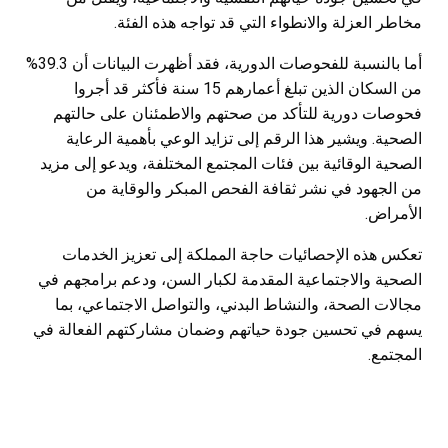
مخاطر العزلة والانطواء التي قد تواجه هذه الفئة.
أما بالنسبة للفحوصات الدورية، فقد أظهرت البيانات أن 39.3%
من السكان الذين تبلغ أعمارهم 15 سنة فأكثر قد أجروا
فحوصات دورية للتأكد من صحتهم والاطمئنان على حالتهم
الصحية. ويشير هذا الرقم إلى تزايد الوعي بأهمية الرعاية
الصحية الوقائية بين فئات المجتمع المختلفة، ويدعو إلى مزيد
من الجهود في نشر ثقافة الفحص المبكر والوقاية من
الأمراض.
تعكس هذه الإحصائيات حاجة المملكة إلى تعزيز الخدمات
الصحية والاجتماعية المقدمة لكبار السن، ودعم برامجهم في
مجالات الصحة، والنشاط البدني، والتواصل الاجتماعي، بما
يسهم في تحسين جودة حياتهم وضمان مشاركتهم الفعالة في
المجتمع.