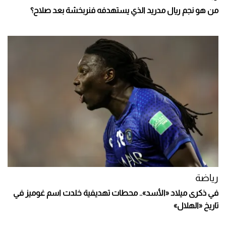
من هو نجم ريال مدريد الذي يستهدفه فنربخشة بعد صلاح؟
رياضة
في ذكرى ميلاد «الأسد».. محطات تهديفية خلدت اسم غوميز في
تاريخ «الهلال»