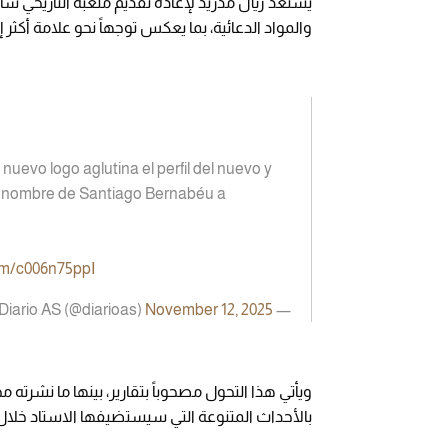
يستعد ريال مدريد لإعادة تقديم ملعبه التاريخي سان
والمواد الدعائية، بما يعكس توجهاً نحو علامة أكثر إ
nuevo logo aglutina el perfil del nuevo y
 el nombre de Santiago Bernabéu a
com/c006n75ppI
November 12, 2025
— Diario AS (@diarioas)
بالأحداث المتنوعة التي سيستضيفها الاستاد خلال 