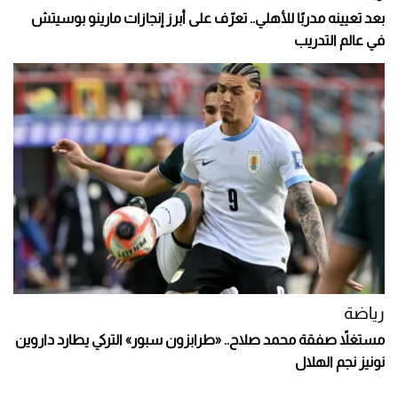
بعد تعيينه مدربًا للأهلي.. تعرّف على أبرز إنجازات مارينو بوسيتش
في عالم التدريب
رياضة
مستغلاً صفقة محمد صلاح.. «طرابزون سبور» التركي يطارد داروين
نونيز نجم الهلال