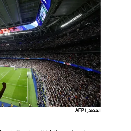
المصدر | AFP