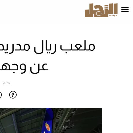
تجاوز
إلى
المحتوى
الرئيسي
ملعب ريال مدري
عن وجهه 
رياضة