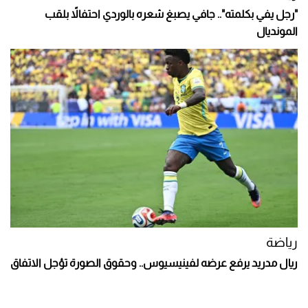
"رجل يفي بكلمته".. جافي يصبغ شعره بالوردي احتفالاً بلقب
المونديال
رياضة
ريال مدريد يرفع عرضه لفينيسيوس.. وحقوق الصورة تؤجل الاتفاق