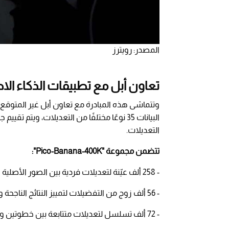
المصدر: رويترز
تعاون أبل مع تطبيقات الذكاء ال
وتتماشى هذه المبادرة مع تعاون أبل غير المتوقع 
التعديلات.
تتضمن مجموعة "Pico-Banana-400K":
- 258 ألف عيّنة لتعديلات فردية بين الصور الأصلية والتعديلات الناتجة.
- 56 ألف زوج من التفضيلات لتمييز النتائج الناجحة والفاشلة.
- 72 ألف تسلسل لتعديلات متتابعة بين خطوتين وخمس خطوات.