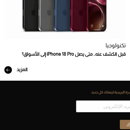
تكنولوجيا
قبل الكشف عنه.. متى يصل iPhone 18 Pro إلى الأسواق؟
المزيد
ة البريدية ليصلك كل جديد