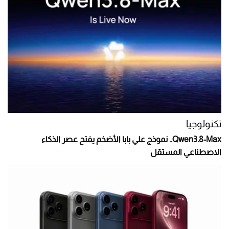
تكنولوجيا
Qwen3.8-Max.. نموذج علي بابا الأضخم يفتح عصر الذكاء
الاصطناعي المستقل