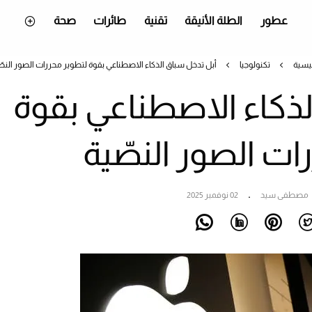
عطور
الطلة الأنيقة
تقنية
طائرات
صحة
ئيسية
تكنولوجيا
أبل تدخل سباق الذكاء الاصطناعي بقوة لتطوير محررات الصور النصّ
لذكاء الاصطناعي بقوة
ات الصور النصّية
مصطفى سيد
02 نوفمبر 2025