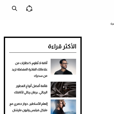
ية
الأكثر قراءة
أناقة لا تُقاوم: 5 نظارات من
علاماتك الفاخرة المفضلة تزيد
من سحرك
قائمة أفضل أنواع العطور
الرجالي.. برفان رجالي لأناقتك
إلهام الأساطير.. حوار حصري مع
مايكل فيلبس وليون مارشان