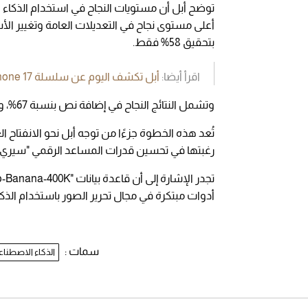
توضح أبل أن مستويات النجاح في استخدام الذكاء
بتحقيق 58% فقط.
اقرأ أيضا:
أبل تكشف اليوم عن سلسلة iPhone 17 وiPhone Air
وتشمل النتائج النجاح في إضافة نص بنسبة 67%، وزوم الصور بنسبة 74%، وإضافة مؤثرات كلاسيكية بنسبة 91%.
تُعد هذه الخطوة جزءًا من توجه أبل نحو الانفتاح ا
رغبتها في تحسين قدرات المساعد الرقمي "سيري"
أدوات مبتكرة في مجال تحرير الصور باستخدام الذك
سمات :
الذكاء الاصطنا