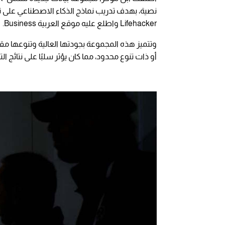
نصية، بهدف تدريب نماذج الذكاء الاصطناعي على ت
Lifehacker واطلع عليه موقع العربية Business.
وتتميز هذه المجموعة بجودتها العالية وتنوعها مقا
أو ذات تنوع محدود، مما كان يؤثر سلبًا على نتائج ال