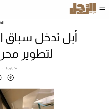
تجاوز
إلى
المحتوى
الرئيسي
الر
أبل تدخل سباق ا
لتطوير محرر
تكنولوجيا