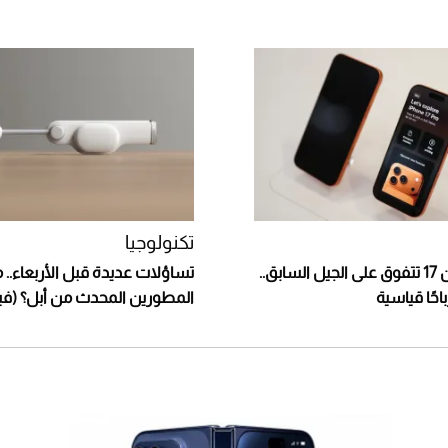
تكنولوجيا
مبيعات آيفون 17 تتفوق على الجيل السابق..
تساؤلات عديدة قبل الأربعاء.. 
احًا قياسية
المطورين المحدث من أبل؟ (في