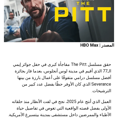
المصدر | HBO Max
حقق مسلسل The Pitt مفاجأة كبرى في حفل جوائز إيمي
الـ77 الذي أقيم في مدينة لوس أنجلوس، بعدما فاز بجائزة
أفضل مسلسل درامي متفوقًا على أعمال بارزة من بينها
Severance الذي كان الأوفر حظًا بفضل عدد كبير من
الترشيحات.
العمل الذي أنتج عام 2025، نجح في لفت الأنظار منذ حلقاته
الأولى بفضل قصته الواقعية التي تغوص في تفاصيل حياة
الأطباء والممرضين داخل مستشفى بمدينة بيتسبرغ الأمريكية.