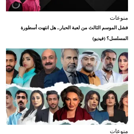
منوعات
فشل الموسم الثالث من لعبة الحبار.. هل انتهت أسطورة
المسلسل؟ (فيديو)
Aston Martin Valiant: على هوى الأبطال
منوعات