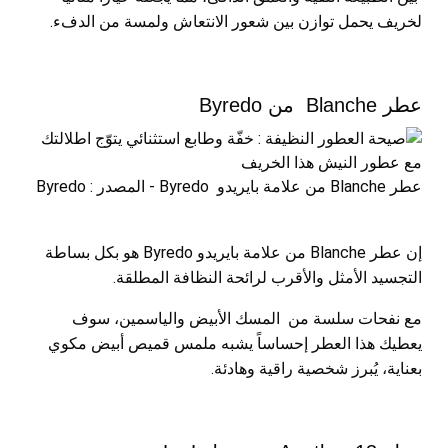
لخريف يحمل توازن بين شعور الانتعاش ولمسة من الدفء.
عطر Blanche من Byredo
عطر Blanche من علامة بايريدو Byredo - المصدر : Byredo
إن عطر Blanche من علامة بايريدو Byredo هو بكل بساطة
التجسيد الأمثل والأقرب لرائحة النظافة المطلقة.
مع نفحات سلسة من المسك الأبيض والياسمين، سوف
يعطيك هذا العطر إحساساً يشبه ملمس قميص أبيض مكوي
بعناية، يُبرز شخصية راقية وهادئة.