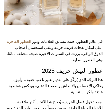
في عالم العطور، حيث تتسابق العلامات ودور
العطور الفاخرة
على ابتكار نفحات فريدة جريئة وتلقى استحسان أصحاب
الذوق الراقي، برزت في السنوات الأخيرة صيحة مختلفة تمامًا،
وهي العطور النظيفة.
عطور النيش خريف 2025
هذا التوجّه الذي يُركّز على تقديم عبير ناعم، خفيف، وأنيق،
يحاكي الإحساس بالانتعاش والصفاء الذهني، ويعكس شخصية
هادئة ولكن استثنائية.
ومع دخول فصل الخريف، يُصبح هذا الاتجاه أكثر ملاءمة
للأجواء العليلة الخاصّة به، وخصوصاً مع الدور البارز الذي تلعبه