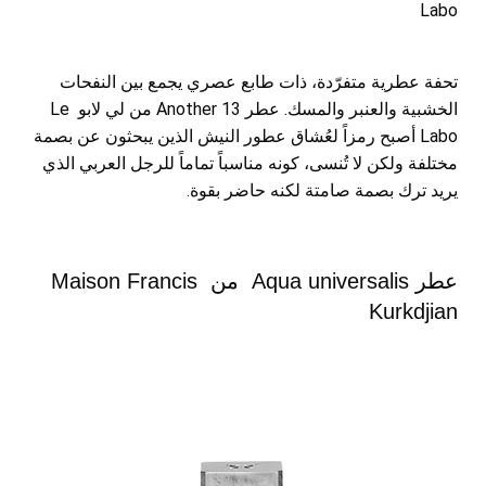
Labo
تحفة عطرية متفرّدة، ذات طابع عصري يجمع بين النفحات
الخشبية والعنبر والمسك. عطر Another 13 من لي لابو Le
Labo أصبح رمزاً لعُشاق عطور النيش الذين يبحثون عن بصمة
مختلفة ولكن لا تُنسى، كونه مناسباً تماماً للرجل العربي الذي
يريد ترك بصمة صامتة لكنه حاضر بقوة.
عطر Aqua universalis من Maison Francis
Kurkdjian