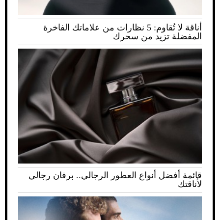
أناقة لا تُقاوم: 5 نظارات من علاماتك الفاخرة
المفضلة تزيد من سحرك
قائمة أفضل أنواع العطور الرجالي.. برفان رجالي
لأناقتك