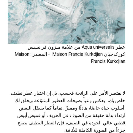
عطر Aqua universalis من علامة ميزون فرانسيس
كوركدجيان Maison Francis Kurkdjian - المصدر : Maison
Francis Kurkdjian
لا يقتصر الأمر على الرائحة فحسب، بل إن اختيار عطر نظيف
خاص بك، يعكس وعياً بصيحات العطور المتنوّعة ويخلق لك
أسلوب حياة خاصًا، هادئًا ومميزًا. تماماً كما يفضّل البعض
ارتداء بدلة خفيفة من الصوف في الخريف أو قميص أبيض
قطني عالي الجودة في الصيف، فإن العطر النظيف يصبح
جزءاً من الصورة الكاملة للأناقة.