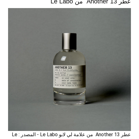
عطر Another 13 من Le Labo
عطر Another 13 من علامة لي لابو Le Labo - المصدر : Le