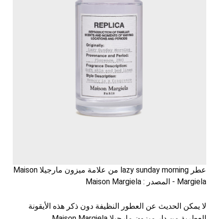
عطر lazy sunday morning من علامة ميزون مارجيلا Maison
Margiela - المصدر : Maison Margiela
لا يمكن الحديث عن العطور النظيفة دون ذكر هذه الأيقونة
العطرية من دار ميزون مارجيلا Maison Margiela.