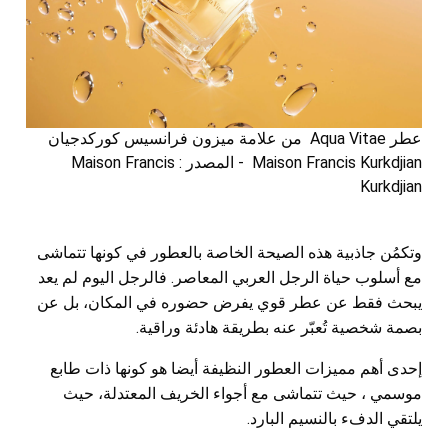
عطر Aqua Vitae من علامة ميزون فرانسيس كوركدجيان
Maison Francis Kurkdjian - المصدر : Maison Francis
Kurkdjian
وتكمُن جاذبية هذه الصيحة الخاصة بالعطور في كونها تتماشى
مع أسلوب حياة الرجل العربي المعاصر. فالرجل اليوم لم يعد
يبحث فقط عن عطر قوي يفرض حضوره في المكان، بل عن
بصمة شخصية تُعبّر عنه بطريقة هادئة وراقية.
إحدى أهم مميزات العطور النظيفة أيضا هو كونها ذات طابع
موسمي ، حيث تتماشى مع أجواء الخريف المعتدلة، حيث
يلتقي الدفء بالنسيم البارد.