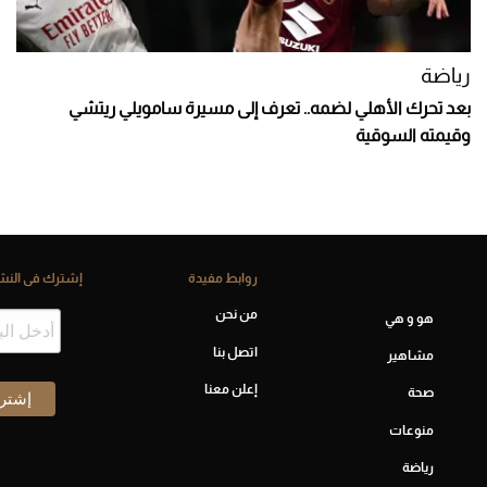
رياضة
بعد تحرك الأهلي لضمه.. تعرف إلى مسيرة سامويلي ريتشي
وقيمته السوقية
روابط مفيدة
إشترك فى النشر
من نحن
هو و هي
اتصل بنا
مشاهير
إعلن معنا
صحة
منوعات
رياضة