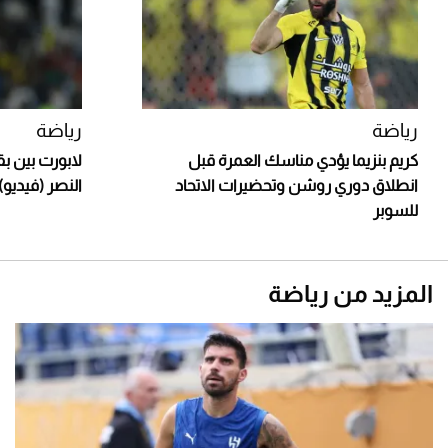
رياضة
رياضة
كريم بنزيما يؤدي مناسك العمرة قبل
لابورت بين 
انطلاق دوري روشن وتحضيرات الاتحاد
النصر (فيديو)
للسوبر
المزيد من رياضة