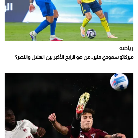
رياضة
ميركاتو سعودي مثير.. من هو الرابح الأكبر بين الهلال والنصر؟