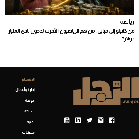
رياضة
من كانيلو إلى مبابي.. من هم الرياضيون الأقرب لدخول نادي المليار
دولار؟
الأقسام
إدارة وأعمال
موضة
سياحة
تقنية
محركات