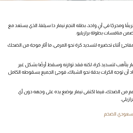
ا ومحرجًا في آنٍ واحد، بطله النجم نيمار دا سيلفا، الذي يستعد مع
ضمن منافسات بطولة برازيليو.
جئ أثناء تحضيره لتسديد كرة نحو المرمى، ما أثار موجة من الضحك
ار يتأهب لتسديد كرة، لكنه فقد توازنه وسقط أرضًا بشكل غير
عتاد أن توجه الكرات بدقة نحو الشباك، فوجئ الجميع بسقوطه الكامل
سهم من الضحك، فيما اكتفى نيمار بوضع يده على وجهه دون أي
ازيلي.
السعودي الضخم