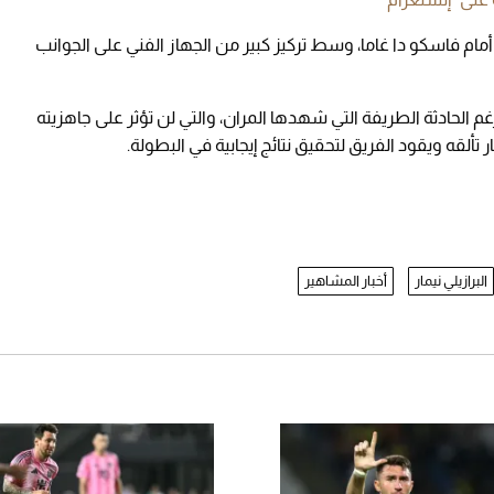
ام فاسكو دا غاما، وسط تركيز كبير من الجهاز الفني على الجوانب
م الحادثة الطريفة التي شهدها المران، والتي لن تؤثر على جاهزيته
تألقه ويقود الفريق لتحقيق نتائج إيجابية في البطولة.
البرازيلي نيمار
أخبار المشاهير