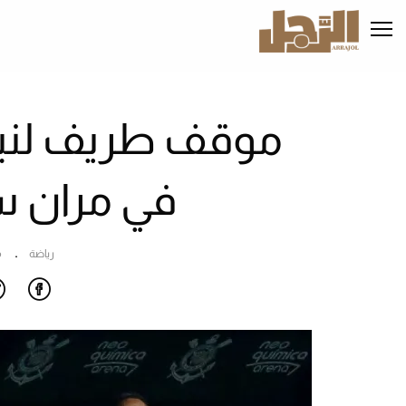
تجاوز
إلى
المحتوى
الرئيسي
ا
موقف طريف لنيم
في مران س
رياضة
م