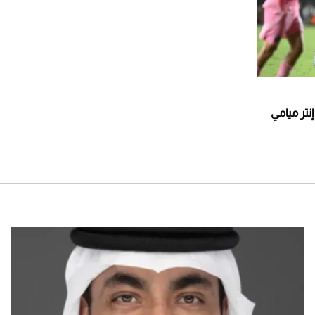
نتر ميامي