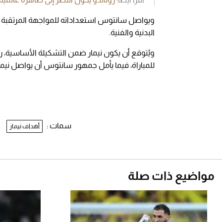
ويواصل سانتوس استعداداته للمواجهة المرتقبة أم
البدنية والفنية.
ويُتوقع أن يكون نيمار ضمن التشكيلة الأساسية، رغ
للمباراة، فيما يأمل جمهور سانتوس أن يواصل نيمار 
سمات :
أهداف نيمار
مواضيع ذات صلة