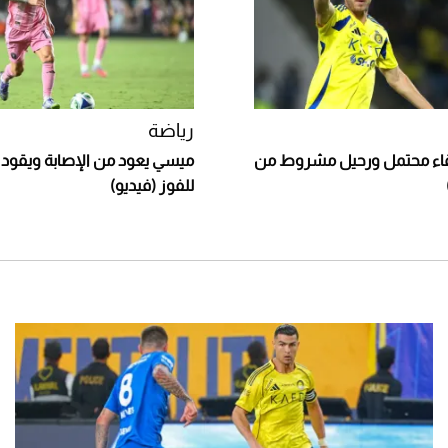
رياضة
بقاء محتمل ورحيل مشروط من
ميسي يعود من الإصابة ويقود إ
للفوز (فيديو)