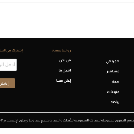
روابط مفيدة
إشترك فى النشر
من نحن
هو و هي
اتصل بنا
مشاهير
إعلن معنا
صحة
منوعات
رياضة
جميع الحقوق محفوظة للشركة السعودية للأبحاث والنشر وتخضع لشروط وإتفاق الإستخدام ©