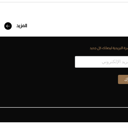
المزيد
ة البريدية ليصلك كل جديد