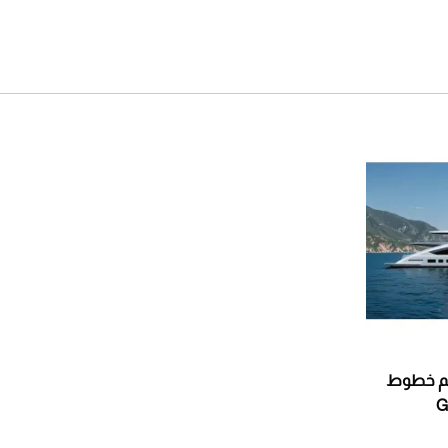
Foc تعيد رسم خطوط