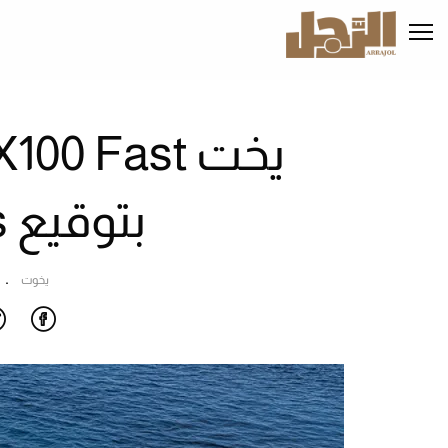
تجاوز
إلى
المحتوى
الرئيسي
بتوقيع Extra Yachts
يخوت