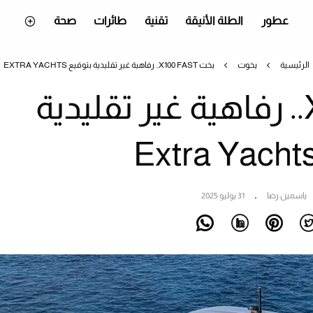
عطور
الطلة الأنيقة
تقنية
طائرات
صحة
الرئيسية
يخوت
يخت X100 FAST.. رفاهية غير تقليدية بتوقيع EXTRA YACHTS
يخت X100 Fast.. رفاهية غير تقليدية
ياسمين رضا
31 يوليو 2025