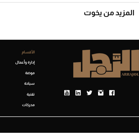
المزيد من يخوت
الأقسام
إدارة وأعمال
موضة
سياحة
تقنية
محركات