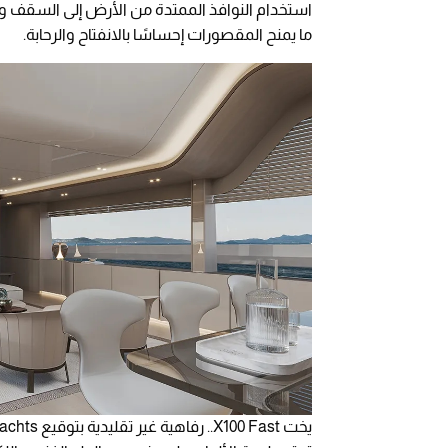
استخدام النوافذ الممتدة من الأرض إلى السقف و
ما يمنح المقصورات إحساسًا بالانفتاح والرحابة.
يخت X100 Fast.. رفاهية غير تقليدية بتوقيع Extra Yachts