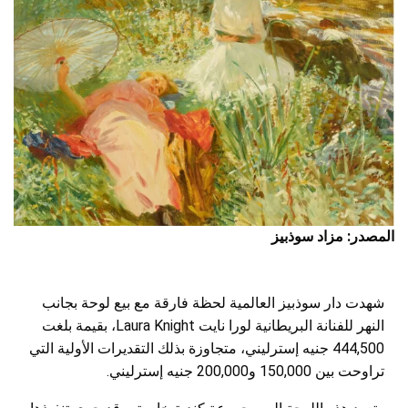
المصدر: مزاد سوذبيز
شهدت دار سوذبيز العالمية لحظة فارقة مع بيع لوحة بجانب
النهر للفنانة البريطانية لورا نايت Laura Knight، بقيمة بلغت
444,500 جنيه إسترليني، متجاوزة بذلك التقديرات الأولية التي
تراوحت بين 150,000 و200,000 جنيه إسترليني.