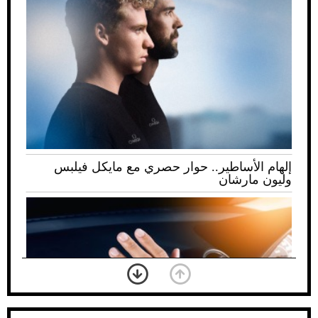
إلهام الأساطير.. حوار حصري مع مايكل فيلبس
وليون مارشان