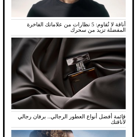
أناقة لا تُقاوم: 5 نظارات من علاماتك الفاخرة
المفضلة تزيد من سحرك
قائمة أفضل أنواع العطور الرجالي.. برفان رجالي
لأناقتك