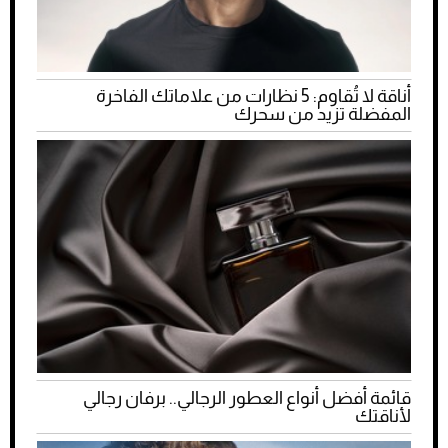
أناقة لا تُقاوم: 5 نظارات من علاماتك الفاخرة
المفضلة تزيد من سحرك
قائمة أفضل أنواع العطور الرجالي.. برفان رجالي
لأناقتك