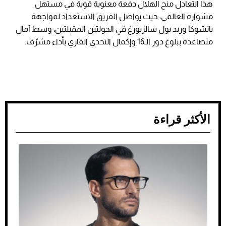
هذا التعادل منح الهلال دفعة معنوية قوية في مستهل
مشواره العالمي، حيث يواصل الفريق الاستعداد لمواجهة
باتشوكا وريد بول سالزبورغ في الجولتين المقبلتين، وسط آمال
متصاعدة ببلوغ دور الـ16 وإكمال التحدي القاري بأداء مشرّف.
الأكثر قراءة