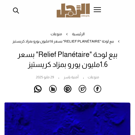
تجاوز
إلى
المحتوى
الرئيسي
الرئيسية
منوعات
بيع لوحة "RELIEF PLANÉTAIRE" بسعر 1.6مليون يورو بمزاد كريستيز
بيع لوحة "Relief Planétaire" بسعر
1.6مليون يورو بمزاد كريستيز
منوعات
أمنية ياسر
29 مايو 2025