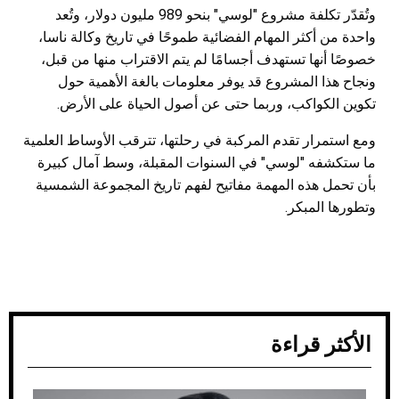
وتُقدّر تكلفة مشروع "لوسي" بنحو 989 مليون دولار، وتُعد
واحدة من أكثر المهام الفضائية طموحًا في تاريخ وكالة ناسا،
خصوصًا أنها تستهدف أجسامًا لم يتم الاقتراب منها من قبل،
ونجاح هذا المشروع قد يوفر معلومات بالغة الأهمية حول
تكوين الكواكب، وربما حتى عن أصول الحياة على الأرض.
ومع استمرار تقدم المركبة في رحلتها، تترقب الأوساط العلمية
ما ستكشفه "لوسي" في السنوات المقبلة، وسط آمال كبيرة
بأن تحمل هذه المهمة مفاتيح لفهم تاريخ المجموعة الشمسية
وتطورها المبكر.
الأكثر قراءة