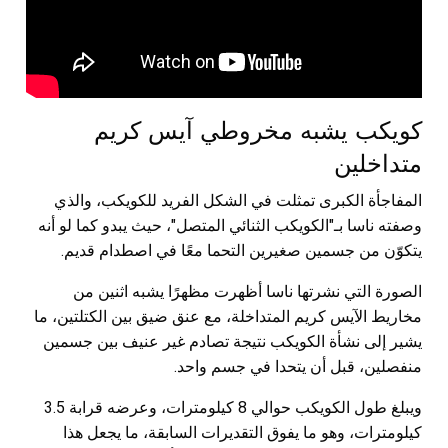
كويكب يشبه مخروطي آيس كريم
متداخلين
المفاجأة الكبرى تمثلت في الشكل الفريد للكويكب، والذي
وصفته ناسا بـ"الكويكب الثنائي المتصل"، حيث يبدو كما لو أنه
يتكوّن من جسمين صغيرين التحما معًا في اصطدام قديم.
الصورة التي نشرتها ناسا أظهرت مظهرًا يشبه اثنين من
مخاريط الآيس كريم المتداخلة، مع عنق ضيق بين الكتلتين، ما
يشير إلى نشأة الكويكب نتيجة تصادم غير عنيف بين جسمين
منفصلين، قبل أن يتحدا في جسم واحد.
ويبلغ طول الكويكب حوالي 8 كيلومترات، وعرضه قرابة 3.5
كيلومترات، وهو ما يفوق التقديرات السابقة، ما يجعل هذا