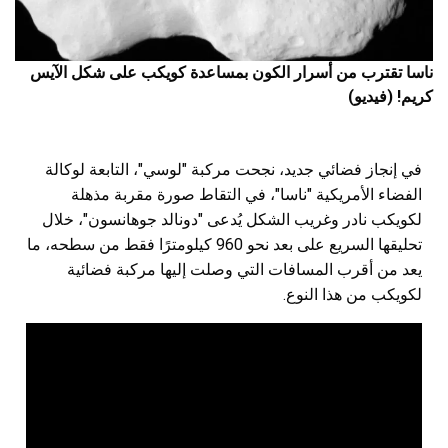
ناسا تقترب من أسرار الكون بمساعدة كويكب على شكل الآيس
كريم! (فيديو)
في إنجاز فضائي جديد، نجحت مركبة "لوسي"، التابعة لوكالة
الفضاء الأمريكية "ناسا"، في التقاط صورة مقربة مذهلة
لكويكب نادر وغريب الشكل يُدعى "دونالد جوهانسون"، خلال
تحليقها السريع على بعد نحو 960 كيلومترًا فقط من سطحه، ما
يعد من أقرب المسافات التي وصلت إليها مركبة فضائية
لكويكب من هذا النوع.