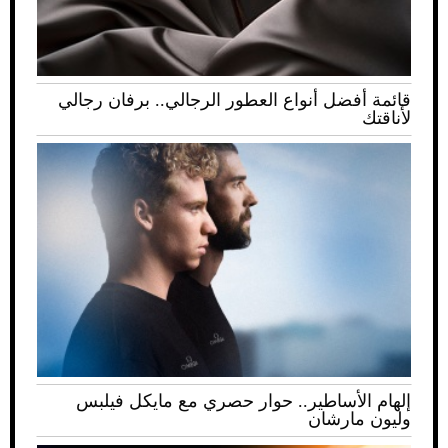
قائمة أفضل أنواع العطور الرجالي.. برفان رجالي
لأناقتك
إلهام الأساطير.. حوار حصري مع مايكل فيلبس
وليون مارشان