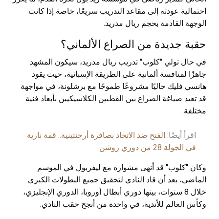
احتمالية عودته إلى مقاعد التدريب سريعًا، خاصة إذا كانت
الوجهة القادمة بحجم ريال مدريد.
حقبة جديدة من الصراع الألماني؟
في حال تولي "كلوب" تدريب ريال مدريد، سيكون المشهد
جاهزًا لمنافسة ألمانية على الطريقة الإسبانية، حيث يقود
هانسي فليك حاليًا مشروعًا طموحًا مع برشلونة، في مواجهة
قد تعيد صياغة الصراع بين القطبين الكلاسيكيين بأبعاد فنية
مختلفة.
اقرأ أيضًا:
الفتح ضد الاتحاد بصافرة أرجنتينية.. قمة نارية
في الجولة 28 من دوري روشن
وكان "كلوب" قد أنهى مشواره مع ليفربول في الموسم
الماضي، بعد أن قاد النادي لتحقيق جميع البطولات الكبرى
خلال 8 سنوات، بينها دوري أبطال أوروبا، الدوري الإنجليزي،
وكأس العالم للأندية، في واحدة من أنجح حقب النادي.