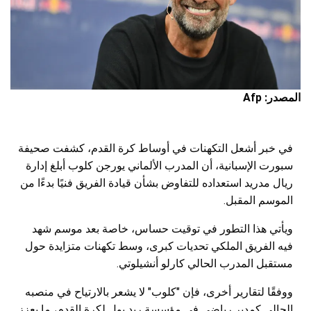
المصدر: Afp
في خبر أشعل التكهنات في أوساط كرة القدم، كشفت صحيفة
سبورت الإسبانية، أن المدرب الألماني يورجن كلوب أبلغ إدارة
ريال مدريد استعداده للتفاوض بشأن قيادة الفريق فنيًا بدءًا من
الموسم المقبل.
ويأتي هذا التطور في توقيت حساس، خاصة بعد موسم شهد
فيه الفريق الملكي تحديات كبرى، وسط تكهنات متزايدة حول
مستقبل المدرب الحالي كارلو أنشيلوتي.
ووفقًا لتقارير أخرى، فإن "كلوب" لا يشعر بالارتياح في منصبه
الحالي كمدير رياضي في مؤسسة ريد بول لكرة القدم، ما يعزز