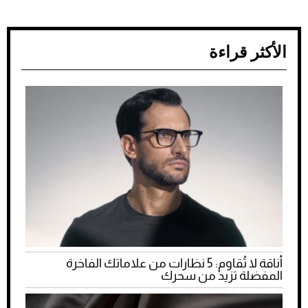
الأكثر قراءة
أناقة لا تُقاوم: 5 نظارات من علاماتك الفاخرة
المفضلة تزيد من سحرك