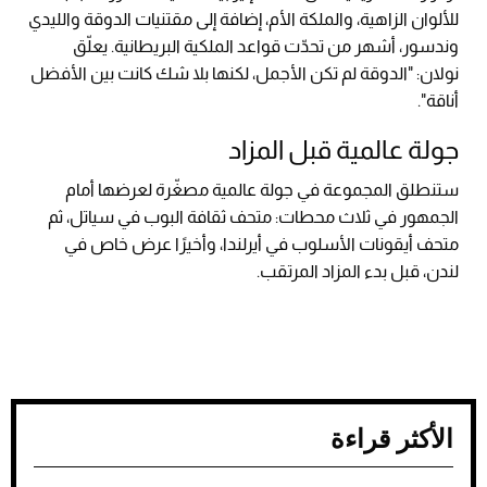
للألوان الزاهية، والملكة الأم، إضافة إلى مقتنيات الدوقة والليدي
وندسور، أشهر من تحدّت قواعد الملكية البريطانية. يعلّق
نولان: "الدوقة لم تكن الأجمل، لكنها بلا شك كانت بين الأفضل
أناقة".
جولة عالمية قبل المزاد
ستنطلق المجموعة في جولة عالمية مصغّرة لعرضها أمام
الجمهور في ثلاث محطات: متحف ثقافة البوب في سياتل، ثم
متحف أيقونات الأسلوب في أيرلندا، وأخيرًا عرض خاص في
لندن، قبل بدء المزاد المرتقب.
الأكثر قراءة