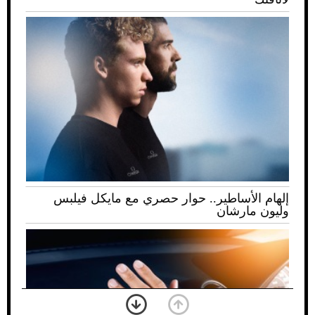
إلهام الأساطير.. حوار حصري مع مايكل فيلبس
وليون مارشان