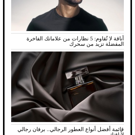
أناقة لا تُقاوم: 5 نظارات من علاماتك الفاخرة
المفضلة تزيد من سحرك
قائمة أفضل أنواع العطور الرجالي.. برفان رجالي
لأناقتك