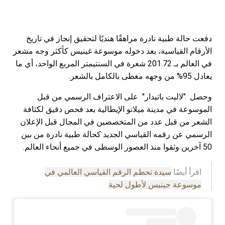
دفعت حالة طبية نادرة مراهقًا هنديًا لتحقيق إنجاز في تاريخ
الأرقام القياسية، بعد دخوله موسوعة غينيس كأكثر وجه مشعر
في العالم بـ 201.72 شعرة في السنتيمتر المربع الواحد، أي ما
يعادل 95% من وجهه مغطى بالكامل بالشعر.
وحصل "لاليت باتيدار" على الاعتراف الرسمي من قبل
الموسوعة في مدينة ميلانو الإيطالية بعد فحص دقيق لكثافة
الشعر من قبل عدد من المتخصصين في المجال قبل الإعلان
الرسمي عن رقمه القياسي الجديد كحالة طبية نادرة من بين
50 آخرين وثقوا منذ العصور الوسطى في جميع أنحاء العالم.
اقرأ أيضًا
سيدة تحطم الرقم القياسي العالمي في
موسوعة جينيس لأطول لحية