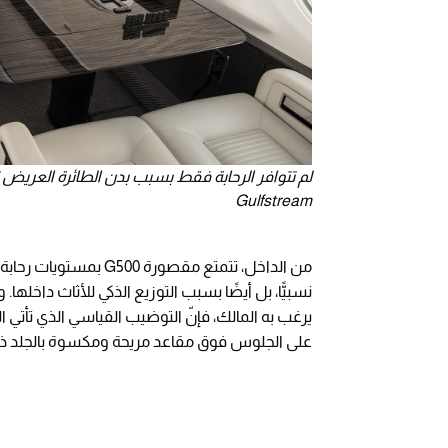
لم تتوافر الرحابة فقط بسبب بدن الطائرة العريض نسبي
Gulfstream
من الداخل، تتمتع مقصو
نسبيًّا، بل أيضًا بسبب التوزيع الذكي للأثاث داخل
يرغب به المالك، فإنّ التوضيب القياسي الذي تأتي ال
على الجلوس فوق مقاعد مريحة ومكسوة بالجلد ذي ا