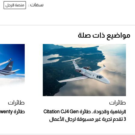
سمات :
منصة الرجل
مواضيع ذات صلة
طائرات
طائرات
الرفاهية والجودة.. طائرة Citation CJ4 Gen
طائرة TwoTwenty.. فخامة تحلق في الأعالي
3 تقدم تجربة غير مسبوقة لرجال الأعمال