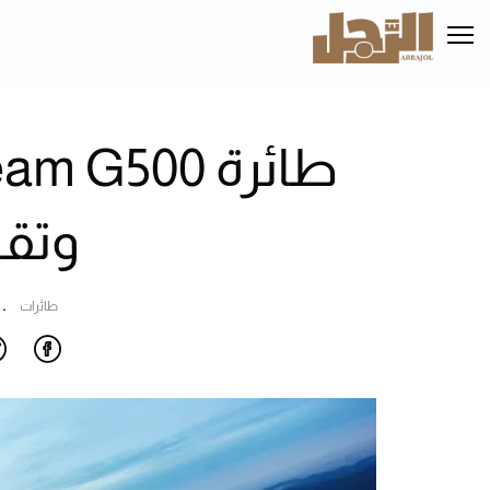
تجاوز
إلى
المحتوى
الرئيسي
وتقن
طائرات