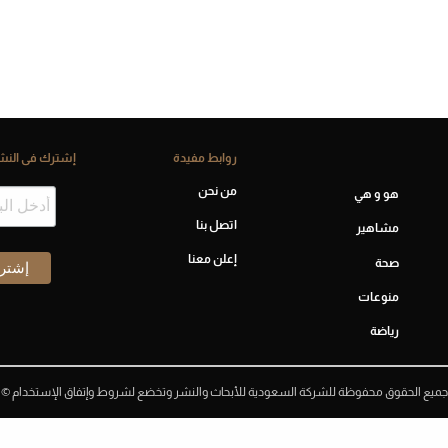
روابط مفيدة
إشترك فى النشر
من نحن
هو و هي
اتصل بنا
مشاهير
إعلن معنا
صحة
منوعات
رياضة
جميع الحقوق محفوظة للشركة السعودية للأبحاث والنشر وتخضع لشروط وإتفاق الإستخدام ©