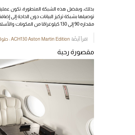
بذلك، وبفضل هذه الشبكة المتطورة، تكون عملية إ
توصيلها بشبكة تركيز البيانات دون الحاجة إلى إضافة
مقداره 90 إلى 130 كيلوغرامًا من المكونات والأسلاك وتوفر مساحة إضافية لأثاث المقصورة.
اقرأ أيضًا:
ACH130 Aston Martin Edition : طوافة رياضية فارهة
مقصورة رحبة