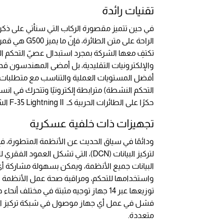
تقنيات رائدة
في حين تتميز مقصورة الركاب التي سنأتي على ذكره
والإلكترونيات التقليدية، بل أمضى المهندسون قدر
أفضل المستويات العملية والتناسب مع متطلبات الطي
التحكم النشطة) مترابطة إلكترونيًا وتتحرك في انس
حكرًا على الطائرات الحربية كـ F-35 Lightning II الشهيرة.
تجهيزات ذات خلفية عسكرية
لتركيز البيانات (DCN)، التي تشكل الع
البيانات جميع الأنظمة، ويمكن بسهولة مشاركة 
توزيعها عبر 14 جهاز توجيه مثبتة في مخ
فشل في عمل أي جهاز موصول في شبكة تركيز البيانات
متعددة.