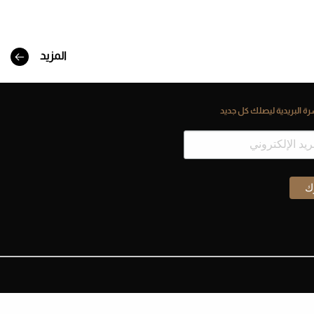
المزيد
ة البريدية ليصلك كل جديد