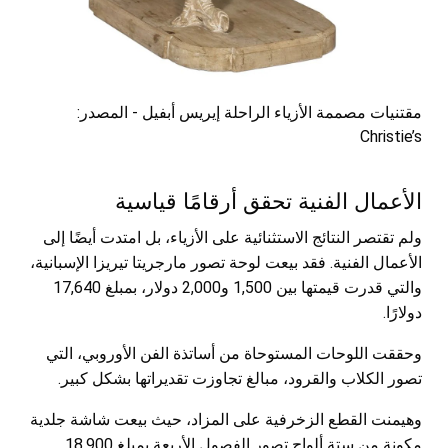
مقتنيات مصممة الأزياء الراحلة إيريس أبفيل - المصدر:
Christie’s
الأعمال الفنية تحقق أرقامًا قياسية
ولم تقتصر النتائج الاستثنائية على الأزياء، بل امتدت أيضًا إلى
الأعمال الفنية. فقد بيعت لوحة تصور مارجريتا تيريزا الإسبانية،
والتي قدرت قيمتها بين 1,500 و2,000 دولار، بمبلغ 17,640
دولارًا.
وحققت اللوحات المستوحاة من أساتذة الفن الأوروبي، التي
تصور الكلاب والقرود، مبالغ تجاوزت تقديراتها بشكل كبير.
وهيمنت القطع الزخرفية على المزاد، حيث بيعت شاشة جلدية
مكونة من ستة ألواح تصور الفصول الأربعة بمبلغ 18,900