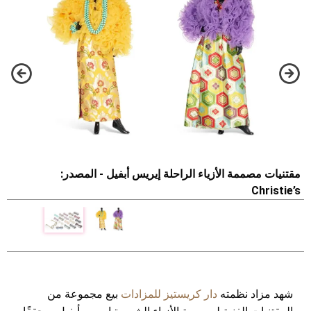
م
s
مقتنيات مصممة الأزياء الراحلة إيريس أبفيل - المصدر:
Christie’s
شهد مزاد نظمته
دار كريستيز للمزادات
بيع مجموعة من