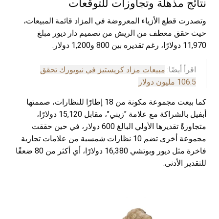
نتائج مذهلة وتجاوزات للتوقعات
وتصدرت قطع الأزياء المعروضة في المزاد قائمة المبيعات،
حيث حقق معطف من الريش من تصميم دار ديور مبلغ
11,970 دولارًا، رغم تقديره بين 800 و1,200 دولار.
اقرأ أيضًا:
مبيعات مزاد كريستيز في نيويورك تحقق
106.5 مليون دولار
كما بيعت مجموعة مكونة من 18 إطارًا للنظارات، صممتها
أبفيل بالشراكة مع علامة "زيني"، مقابل 15,120 دولارًا،
متجاوزةً تقديرها الأولي البالغ 600 دولار، في حين حققت
مجموعة أخرى تضم 10 نظارات شمسية من علامات تجارية
فاخرة مثل ديور وبوتشي 16,380 دولارًا، أي أكثر من 80 ضعفًا
للتقدير الأدنى.