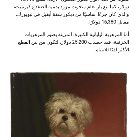
دولار، كما بيع بار نعام منحوت مزود بدمية الضفدع كيرميت،
والذي كان جزءًا أساسيًا من ديكور شقة أبفيل في نيويورك،
مقابل 16,380 دولارًا.
أما المزهرية اليابانية الكبيرة، المزينة بصور المزهريات
الخزفية، فقد حصدت 25,200 دولار، لتكون من بين القطع
الأكثر لفتًا للانتباه.