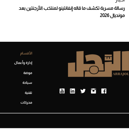
رسالة مسربة تكشف ما قاله إنفانتينو لمنتخب الأرجنتين بعد
مونديال 2026
الأقسام
إدارة وأعمال
موضة
سياحة
تقنية
محركات