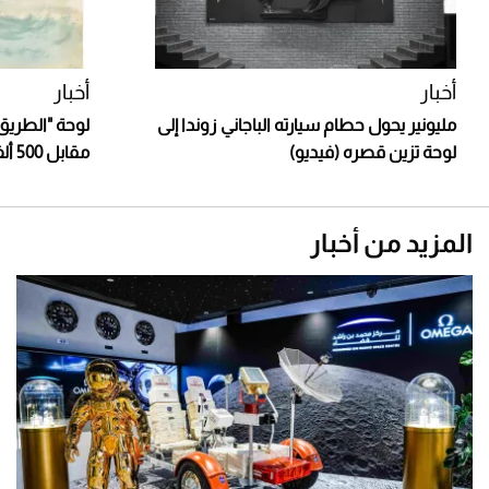
أخبار
أخبار
مليونير يحول حطام سيارته الباجاني زوندا إلى
لوحة "الطريق إ
لوحة تزين قصره (فيديو)
مقابل 500 ألف دولار
المزيد من أخبار