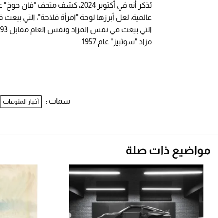
يُذكر أنه في أكتوبر 2024، كشف 
مزاد "سوثبيز" عام 1957.
سمات :
أخبار المنوعات
مواضيع ذات صلة