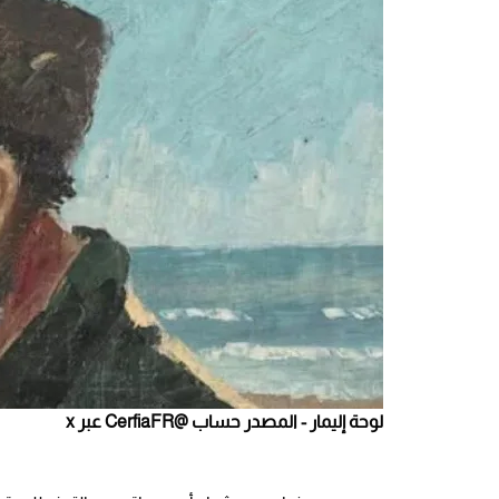
لوحة إليمار - المصدر حساب @CerfiaFR عبر x