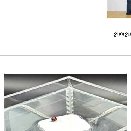
Contentment Isl" للبيع بمبلغ