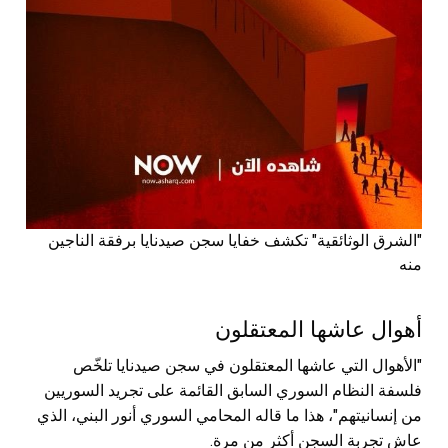
"الشرق الوثائقية" تكشف خفايا سجن صيدنايا برفقة الناجين
منه
أهوال عاشها المعتقلون
"الأهوال التي عاشها المعتقلون في سجن صيدنايا تلخّص
فلسفة النظام السوري السابق القائمة على تجريد السوريين
من إنسانيتهم"، هذا ما قاله المحامي السوري أنور البني، الذي
عاش تجربة السجن أكثر من مرة.