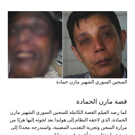
السجين السوري الشهير مازن حمادة
قصة مازن الحمادة
كما رصد الفيلم القصة الكاملة للسجين السوري الشهير مازن
الحمادة، الذي لاحقه النظام إلى هولندا بعد لجوئه إليها هربًا من
مرارة السجن وتجربة التعذيب المضنية، واستدرجه مجددًا إلى
دمشق، ليعتقله مرة أخرى في صيدنايا.