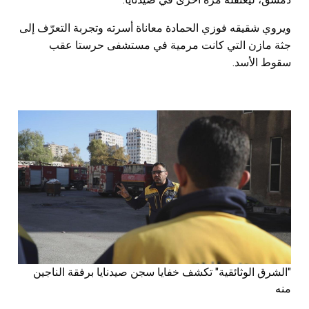
ويروي شقيقه فوزي الحمادة معاناة أسرته وتجربة التعرّف إلى
جثة مازن التي كانت مرمية في مستشفى حرستا عقب
سقوط الأسد.
"الشرق الوثائقية" تكشف خفايا سجن صيدنايا برفقة الناجين
منه