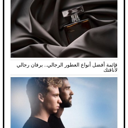
قائمة أفضل أنواع العطور الرجالي.. برفان رجالي
لأناقتك