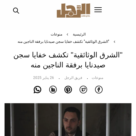
تجاوز
إلى
المحتوى
الرئيسي
الرئيسية
منوعات
"الشرق الوثائقية" تكشف خفايا سجن صيدنايا برفقة الناجين منه
"الشرق الوثائقية" تكشف خفايا سجن
صيدنايا برفقة الناجين منه
منوعات
فريق الرجل
26 يناير 2025