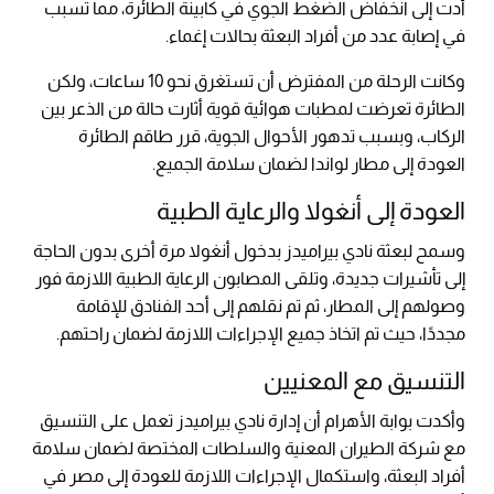
أدت إلى انخفاض الضغط الجوي في كابينة الطائرة، مما تسبب
في إصابة عدد من أفراد البعثة بحالات إغماء.
وكانت الرحلة من المفترض أن تستغرق نحو 10 ساعات، ولكن
الطائرة تعرضت لمطبات هوائية قوية أثارت حالة من الذعر بين
الركاب، وبسبب تدهور الأحوال الجوية، قرر طاقم الطائرة
العودة إلى مطار لواندا لضمان سلامة الجميع.
العودة إلى أنغولا والرعاية الطبية
وسمح لبعثة نادي بيراميدز بدخول أنغولا مرة أخرى بدون الحاجة
إلى تأشيرات جديدة، وتلقى المصابون الرعاية الطبية اللازمة فور
وصولهم إلى المطار، ثم تم نقلهم إلى أحد الفنادق للإقامة
مجددًا، حيث تم اتخاذ جميع الإجراءات اللازمة لضمان راحتهم.
التنسيق مع المعنيين
وأكدت بوابة الأهرام أن إدارة نادي بيراميدز تعمل على التنسيق
مع شركة الطيران المعنية والسلطات المختصة لضمان سلامة
أفراد البعثة، واستكمال الإجراءات اللازمة للعودة إلى مصر في