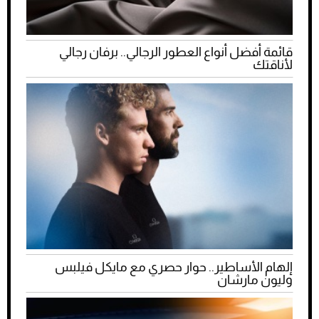
قائمة أفضل أنواع العطور الرجالي.. برفان رجالي
لأناقتك
إلهام الأساطير.. حوار حصري مع مايكل فيلبس
وليون مارشان