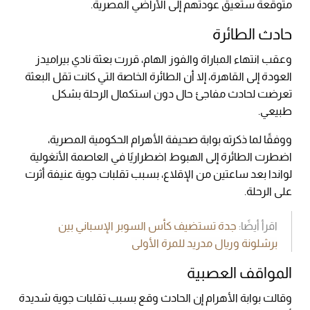
متوقعة ستعيق عودتهم إلى الأراضي المصرية.
حادث الطائرة
وعقب انتهاء المباراة والفوز الهام، قررت بعثة نادي بيراميدز
العودة إلى القاهرة، إلا أن الطائرة الخاصة التي كانت تقل البعثة
تعرضت لحادث مفاجئ حال دون استكمال الرحلة بشكل
طبيعي.
ووفقًا لما ذكرته بوابة صحيفة الأهرام الحكومية المصرية،
اضطرت الطائرة إلى الهبوط اضطراريًا في العاصمة الأنغولية
لواندا بعد ساعتين من الإقلاع، بسبب تقلبات جوية عنيفة أثرت
على الرحلة.
اقرأ أيضًا:
جدة تستضيف كأس السوبر الإسباني بين
برشلونة وريال مدريد للمرة الأولى
المواقف العصبية
وقالت بوابة الأهرام إن الحادث وقع بسبب تقلبات جوية شديدة