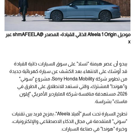
موديل Afeela 1 Origin الذاتي القيادة- المصدر @shmAFEELA عبر
x
يبدو أن عصر هيمنة "تسلا" على سوق السيارات ذاتية القيادة
قد أوشك على الانتهاء، بعد الكشف عن سيارة كهربائية جديدة
من تطوير شركة Sony Honda Mobility، مشروع "سوني"
و"هوندا" المشترك، والتي تستعد للانطلاق على الطرق في
2026، مستهدفة منافسة شركة الملياردير الأمريكي "إيلون
ماسك" بشراسة.
تطرح السيارة تحت اسم "أفيلا Afeela"، بمزيج فريد بين تقنيات
"سوني" المتقدمة في مجال الذكاء الاصطناعي والإلكترونيات،
وخبرة "هوندا" في صناعة السيارات.