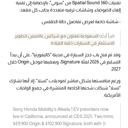
تقنيات 360 Spatial Sound من "سوني"، بالإضافة إلى تقنية
إلغاء الضوضاء، وشاشات ترفيه متعددة بجانب كل مقعد.
- شاشة خاصة لعرض تفاصيل حالة الطقس.
اقرأ أيضًا
السعودية تتعاون مع شركتين عالميتين لتطوير
الاستثمار في السيارات ذاتية القيادة
وقد تم فتح باب حجز السيارة في مدينة "كاليفورنيا"، على أن يبدأ
التسليم في 2026 لفئة Signature، ويعقبها موديل Origin خلال
2027.
ورغم منافستها بشكل مباشر لموديلات "تسلا"، إلا أنها تشارك
"تسلا" شبكات شحنها الخاصة المنتشرة في جميع الولايات
الأمريكية.
Sony Honda Mobility's Afeela 1 EV preorders now
live in California, announced at CES 2025. Two trims:
$89,900 Origin & $102,900 Signature, both with 3-