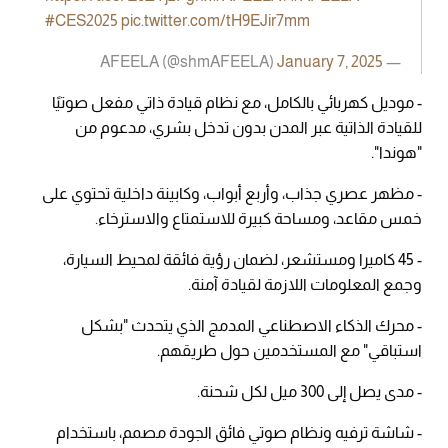
#CES2025
pic.twitter.com/tH9EJir7mm
January 7, 2025
— AFEELA (@shmAFEELA)
- موديل كهربائي بالكامل، مع نظام قيادة ذاتي مفعل صوتيًا
للقيادة الذاتية عبر المدن بدون تدخل بشري، مدعوم من
"هوندا".
- مظهر عصري جذاب، وأربع أبواب، وكابينة داخلية تحتوي على
خمس مقاعد، ومساحة كبيرة للاستمتاع والاسترخاء.
- 45 كاميرا ومستشعر، لضمان رؤية فائقة لمحيط السيارة،
وجمع المعلومات اللازمة لقيادة آمنة.
- محرك الذكاء الاصطناعي المدمج الذي يتحدث "بشكل
استباقي" مع المستخدمين حول طريقهم.
- مدى يصل إلى 300 ميل لكل شحنة.
- شاشة ترفيه ونظام صوتي فائق الجودة مصمم، باستخدام