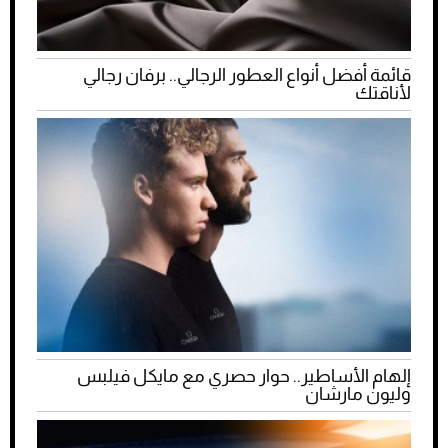
قائمة أفضل أنواع العطور الرجالي.. برفان رجالي
لأناقتك
إلهام الأساطير.. حوار حصري مع مايكل فيلبس
وليون مارشان