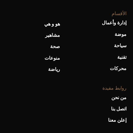
الأقسام
إدارة وأعمال
هو و هي
موضة
أحذية Mary Jane: ترف وأناقة للرجال
مشاهير
سياحة
صحة
تقنية
منوعات
محركات
رياضة
روابط مفيدة
من نحن
اتصل بنا
إعلن معنا