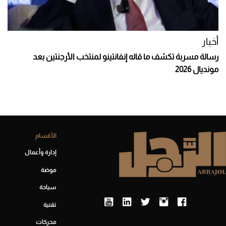
أخبار
رسالة مسربة تكشف ما قاله إنفانتينو لمنتخب الأرجنتين بعد
مونديال 2026
الأقسام
إدارة وأعمال
موضة
سياحة
تقنية
محركات