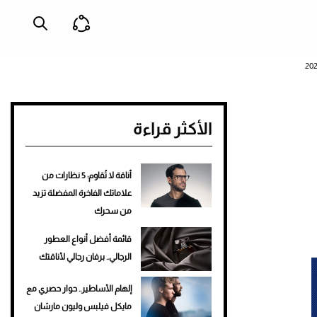
الأكثر قراءة
أناقة لا تُقاوم: 5 نظارات من
علاماتك الفاخرة المفضلة تزيد
من سحرك
قائمة أفضل أنواع العطور
الرجالي.. برفان رجالي لأناقتك
إلهام الأساطير.. حوار حصري مع
مايكل فيلبس وليون مارشان