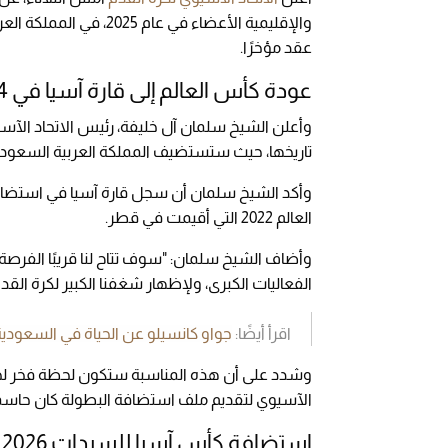
والإقليمية الأعضاء في 
عقد مؤخرًا.
عودة كأس العالم إلى قارة آسيا في 2034
وأعلن الشيخ سلمان آل خليفة، رئيس الاتحاد الآسيو
تاريخها، حيث ستستضيف المملكة العربية السعودية البطولة في عا
وأكد الشيخ سلمان أن سجل قارة آسيا في استضاف
العالم 2022 التي أقيمت في قطر.
وأضاف الشيخ سلمان: "سوف تتاح لنا قريبًا الفرصة
الفعاليات الكبرى، ولإظهار شغفنا الكبير لكرة القدم
اقرأ أيضًا:
جواو كانسيلو عن الحياة في السعودية: 
وشدد على أن هذه المناسبة ستكون لحظة فخر لجميع 
الآسيوي لتقديم ملف استضافة البطولة كان حاسمًا ف
استضافة كأس آسيا للسيدات 2026 في أستراليا