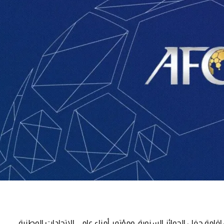
إقامة حفل الجوائز السنوية، ومؤتمر أمناء عامي الاتحادات الوطنية