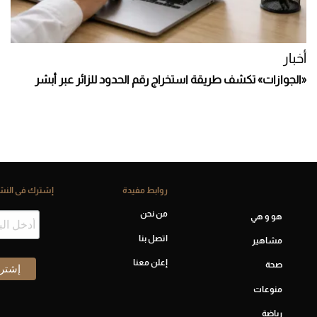
أخبار
«الجوازات» تكشف طريقة استخراج رقم الحدود للزائر عبر أبشر
روابط مفيدة
إشترك فى النشر
من نحن
هو و هي
اتصل بنا
مشاهير
إعلن معنا
صحة
منوعات
رياضة