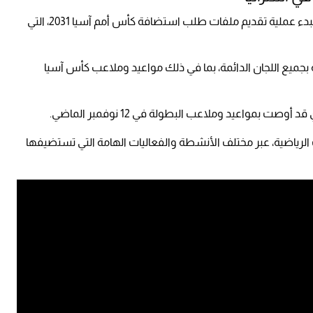
وفي سياق آخر، عبر المكتب التنفيذي عن سعادته لبدء عملية تقديم ملفات طلب استضافة كأس أمم آسيا 2031، التي
 بجميع اللجان الدائمة، بما في ذلك مواعيد وملاعب كأس آسيا
ت بمواعيد وملاعب البطولة في 12 نوفمبر الماضي.
لرياضية، عبر مختلف الأنشطة والفعاليات الهامة التي تستضيفها