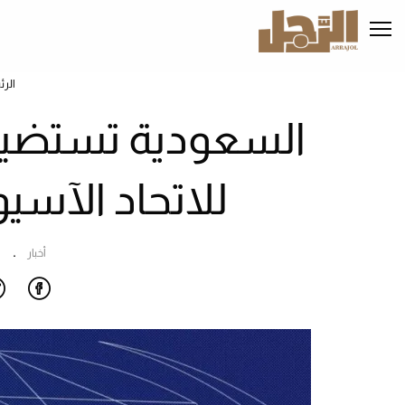
تجاوز
إلى
المحتوى
الرئيسي
الرئ
السعودية تستضيف 
للاتحاد الآسيوي
أخبار