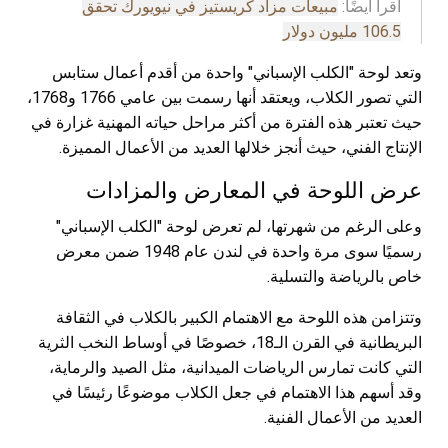
اقرأ أيضًا:
مبيعات مزاد كريستيز في نيويورك تحقق
106.5 مليون دولار
وتعد لوحة "الكلب الإسباني" واحدة من أقدم أعمال ستابس
التي تصور الكلاب، ويعتقد أنها رسمت بين عامي 1766 و1768،
حيث تعتبر هذه الفترة من أكثر مراحل حياته المهنية غزارة في
الإنتاج الفني، حيث أنجز خلالها العديد من الأعمال المميزة.
عرض اللوحة في المعارض والمزادات
وعلى الرغم من شهرتها، لم تعرض لوحة "الكلب الإسباني"
رسميًا سوى مرة واحدة في لندن عام 1948 ضمن معرض
خاص بالرياضة والتسلية.
وتتزامن هذه اللوحة مع الاهتمام الكبير بالكلاب في الثقافة
البريطانية في القرن الـ18، خصوصًا في أوساط النخب الثرية
التي كانت تمارس الرياضات الميدانية، مثل الصيد والرماية،
وقد أسهم هذا الاهتمام في جعل الكلاب موضوعًا رئيسًا في
العديد من الأعمال الفنية.