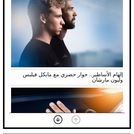
إلهام الأساطير.. حوار حصري مع مايكل فيلبس
وليون مارشان