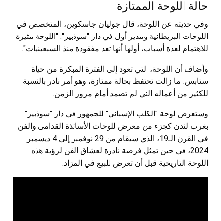
حالة اللوحة الممتازة
وفي حديثه عن اللوحة، قال جوليان جاسكوين، المتخصص في
اللوحات البريطانية ومدير أول في دار "سوذبيز": "اللوحة مثيرة
للاهتمام لعدة أسباب، أولها أنها تعد مفقودة منذ السبعينيات".
وأضاف أن اللوحة، التي تعود إلى الفترة المبكرة من حياة
ستابس، ما زالت تحتفظ بحالة ممتازة، وهو أمر نادر بالنسبة
للكثير من أعماله التي لم تصمد أمام مرور الزمن.
وستعرض لوحة "الكلب الإسباني" للجمهور في دار "سوذبيز"
بغرب لندن كجزء من معرض للوحات الأساتذة القدامى والفن
في القرن الـ19، الذي سيقام من 29 نوفمبر إلى 4 ديسمبر
2024، في حين تمثل فرصة نادرة لعشاق الفن لرؤية هذه
اللوحة التاريخية قبل أن تعرض للبيع في المزاد.