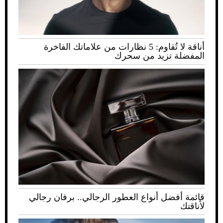
أناقة لا تُقاوم: 5 نظارات من علاماتك الفاخرة
المفضلة تزيد من سحرك
قائمة أفضل أنواع العطور الرجالي.. برفان رجالي
لأناقتك