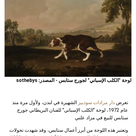
لوحة "الكلب الإسباني" لجورج ستابس - المصدر: sothebys
تعرض
دار مزادات سوذبيز
الشهيرة في لندن، ولأول مرة منذ
عام 1972، لوحة "الكلب الإسباني" للفنان البريطاني جورج
ستابس للبيع في مزاد علني.
وتعتبر هذه اللوحة من أبرز أعمال ستابس، وقد شهدت تحولات