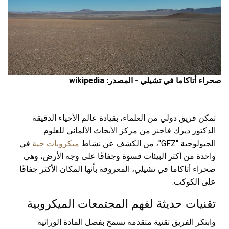
صحراء أتاكاما في تشيلي - المصدر: wikipedia
تمكن فريق دولي من العلماء، بقيادة عالم الأحياء الدقيقة
الدكتور ديرك فاجنر من مركز الأبحاث الألماني للعلوم
الجيولوجية "GFZ"، من الكشف عن نشاط
ميكروبات حية
في
واحدة من أكثر البيئات قسوة وجفافًا على وجه الأرض، وهي
صحراء أتاكاما في تشيلي، المعروفة بأنها المكان الأكثر جفافًا
على الكوكب.
تقنيات حديثة لفهم المجتمعات الميكروبية
وابتكر الفريق تقنية متقدمة تسمح بفصل المادة الوراثية