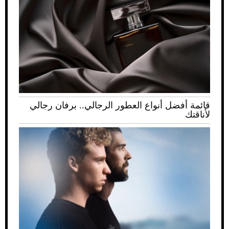
قائمة أفضل أنواع العطور الرجالي.. برفان رجالي
لأناقتك