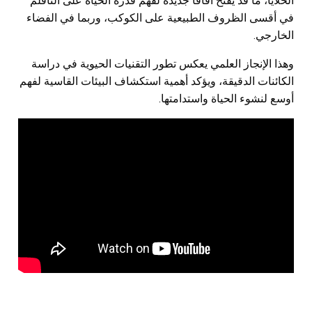
الخلايا، ما قد يفتح آفاقًا جديدة لفهم قدرة الحياة على التأقلم
في أقسى الظروف الطبيعية على الكوكب، وربما في الفضاء
الخارجي.
وهذا الإنجاز العلمي يعكس تطور التقنيات الحيوية في دراسة
الكائنات الدقيقة، ويؤكد أهمية استكشاف البيئات القاسية لفهم
أوسع لنشوء الحياة واستدامتها.