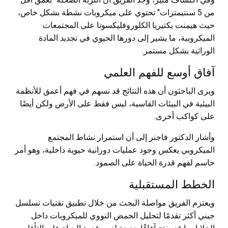
من 5 سنتيمترات" تحتوي على ميكروبات نشطة بشكل خاص،
حيث هيمنت بكتيريا الكلوروفليكسوتا على المجتمعات
الميكروبية، ما يشير إلى دورها الحيوي في تجديد المادة
الوراثية بشكل مستمر.
آفاق أوسع للفهم العلمي
ويرى الباحثون أن هذه النتائج قد تسهم في فهم أعمق للأنظمة
البيئية في البيئات القاسية، ليس فقط على الأرض ولكن أيضًا
على كواكب أخرى.
وأشار الدكتور فاجنر إلى أن استمرار نشاط المجتمع
الميكروبي يعكس وجود عمليات دورانية حيوية داخلية، وهو أمر
حاسم لفهم قدرة الحياة على الصمود.
الخطط المستقبلية
ويعتزم الفريق مواصلة البحث من خلال تطبيق تقنيات تسلسل
جيني أكثر تقدمًا لتحليل الحمض النووي للميكروبات داخل