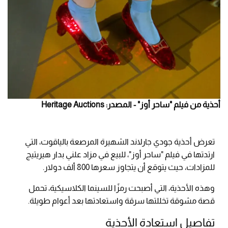
أحذية من فيلم "ساحر أوز" - المصدر: Heritage Auctions
تعرض أحذية جودي جارلاند الشهيرة المرصعة بالياقوت، التي
ارتدتها في فيلم "ساحر أوز"، للبيع في مزاد علني بدار هيريتيج
للمزادات، حيث يتوقع أن يتجاوز سعرها 800 ألف دولار.
وهذه الأحذية، التي أصبحت رمزًا للسينما الكلاسيكية، تحمل
قصة مشوقة تخللتها سرقة واستعادتها بعد أعوام طويلة.
تفاصيل استعادة الأحذية