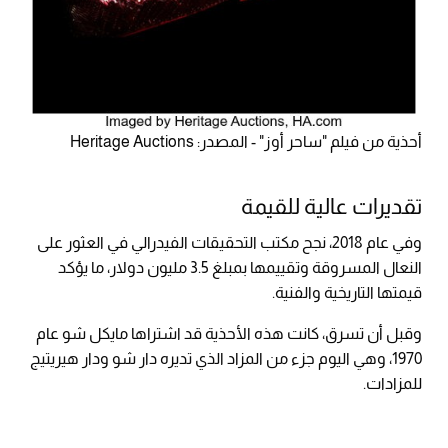
أحذية من فيلم "ساحر أوز" - المصدر: Heritage Auctions
تقديرات عالية للقيمة
وفي عام 2018، نجح مكتب التحقيقات الفيدرالي في العثور على
النعال المسروقة وتقييمها بمبلغ 3.5 مليون دولار، ما يؤكد
قيمتها التاريخية والفنية.
وقبل أن تسرق، كانت هذه الأحذية قد اشتراها مايكل شو عام
1970، وهي اليوم جزء من المزاد الذي تديره دار شو ودار هيريتيج
للمزادات.