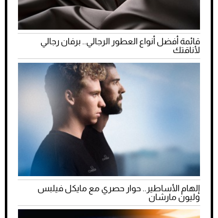
قائمة أفضل أنواع العطور الرجالي.. برفان رجالي
لأناقتك
إلهام الأساطير.. حوار حصري مع مايكل فيلبس
وليون مارشان