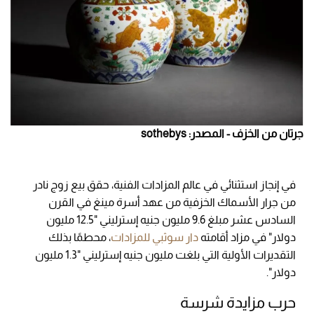
جرتان من الخزف - المصدر: sothebys
في إنجاز استثنائي في عالم المزادات الفنية، حقق بيع زوج نادر
من جرار الأسماك الخزفية من عهد أسرة مينغ في القرن
السادس عشر مبلغ 9.6 مليون جنيه إسترليني "12.5 مليون
دولار" في مزاد أقامته
دار سوثبي للمزادات
، محطمًا بذلك
التقديرات الأولية التي بلغت مليون جنيه إسترليني "1.3 مليون
دولار".
حرب مزايدة شرسة